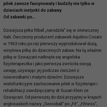
piłek zawsze fascynowały i budziły nie tylko w
dzieciach instynkt do zabawy
.
Od zabawki po...
Dzisiejsza piłka fitball „narodziła” się w słonecznej
Italii. Ówczesny producent zabawek Aquilino Cosani
w 1963 roku po raz pierwszy wyprodukował dużą,
winylowa piłkę do dziecinnych zabaw. Na tą właśnie
piłkę w Szwajcarii natknęła się angielska
fizjoterapeutka i jako pierwsza zwróciła swoją
uwagę, używając jej podczas ćwiczeń z
noworodkami i małymi dziećmi. Dzisiejsze
wielofunkcyjne zastosowanie piłek w fizjoterapii i
rehabilitacji zawdzięczamy dr Susan Klein ze
Szwajcarii. Od pierwszej do dziś przyjętej w krajach
anglosaskich nazwy „Swissball” po „Fit”, „Fitness”,