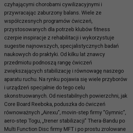
czyhającymi chorobami cywilizacyjnymi i
przywracając zaburzony balans. Wiele ze
współczesnych programów ćwiczeń,
przystosowanych dla potrzeb klubów fitness
czerpie inspiracje z rehabilitacji i wykorzystuje
sugestie najnowszych, specjalistycznych badań
naukowych do praktyki. Od kilku lat znawcy
przedmiotu podnoszą rangę ćwiczeń
zwiększających stabilizację i równowagę naszego
aparatu ruchu. Na rynku pojawia się wiele przyborów
i urządzeń specjalnie do tego celu
skonstruowanych. Od niestabilnych powierzchni, jak
Core Board Reeboka, poduszka do ćwiczeń
równoważnych „Airexu”, movin-step firmy ”Gymnic”,
aero-step Togu, „trener stabilizacji” Thera-Bandu po
Multi Function Disc firmy MFT i po prostu zrolowane