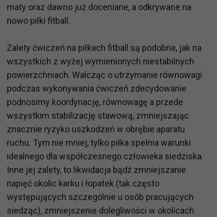
maty oraz dawno już doceniane, a odkrywane na
nowo piłki fitball.
Zalety ćwiczeń na piłkach fitball są podobne, jak na
wszystkich z wyżej wymienionych niestabilnych
powierzchniach. Walcząc o utrzymanie równowagi
podczas wykonywania ćwiczeń zdecydowanie
podnosimy koordynację, równowagę a przede
wszystkim stabilizację stawową, zmniejszając
znacznie ryzyko uszkodzeń w obrębie aparatu
ruchu. Tym nie mniej, tylko piłka spełnia warunki
idealnego dla współczesnego człowieka siedziska.
Inne jej zalety, to likwidacja bądź zmniejszanie
napięć okolic karku i łopatek (tak często
występujących szczególnie u osób pracujących
siedząc), zmniejszenie dolegliwości w okolicach