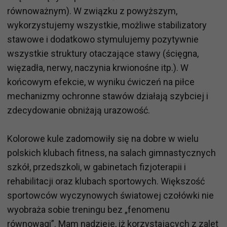
równoważnym). W związku z powyższym,
wykorzystujemy wszystkie, możliwe stabilizatory
stawowe i dodatkowo stymulujemy pozytywnie
wszystkie struktury otaczające stawy (ścięgna,
więzadła, nerwy, naczynia krwionośne itp.). W
końcowym efekcie, w wyniku ćwiczeń na piłce
mechanizmy ochronne stawów działają szybciej i
zdecydowanie obniżają urazowość.
Kolorowe kule zadomowiły się na dobre w wielu
polskich klubach fitness, na salach gimnastycznych
szkół, przedszkoli, w gabinetach fizjoterapii i
rehabilitacji oraz klubach sportowych. Większość
sportowców wyczynowych światowej czołówki nie
wyobraża sobie treningu bez „fenomenu
równowagi”. Mam nadzieje, iż korzystających z zalet