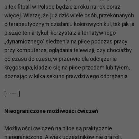
piłek fitball w Polsce będzie z roku na rok coraz
więcej. Wierzę, że już dziś wiele osób, przekonanych
o terapeutycznym działaniu kolorowych kul, tak jak ja
pisząc ten artykuł, korzysta z alternatywnego
„dynamicznego” siedzenia na piłce podczas pracy
przy komputerze, oglądania telewizji, czy chociażby
od czasu do czasu, w przerwie dla odciążenia
kręgosłupa, kładzie się na piłce przodem lub tyłem,
doznając w kilka sekund prawdziwego odprężenia.
[-------]
Nieograniczone możliwości ćwiczeń
Możliwości ćwiczeń na piłce są praktycznie
nieograniczone. A wiek uczestników nie gra roli.