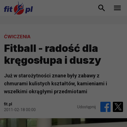
ĆWICZENIA
Fitball - radość dla
kręgosłupa i duszy
Już w starożytności znane były zabawy z
chmurami kulistych kształtów, kamieniami i
wszelkimi okrągłymi przedmiotami
fit.pl
Udostępnij
2011-02-18 00:00