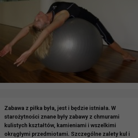
Zabawa z piłka była, jest i będzie istniała. W
starożytności znane były zabawy z chmurami
kulistych kształtów, kamieniami i wszelkimi
okrągłymi przedmiotami. Szczególne zalety kul i