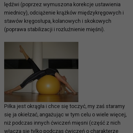
lędźwi (poprzez wymuszona korekcje ustawienia
miednicy), odciążenie krążków międzykręgowych i
stawów kręgosłupa, kolanowych i skokowych
(poprawa stabilizacji i rozluźnienie mięśni).
Piłka jest okrągła i chce się toczyć, my zaś staramy
się ja okiełzać, angażując w tym celu o wiele więcej,
niż podczas innych ćwiczeń mięsni (część z nich
włącza się tylko podczas ćwiczeń o charakterze