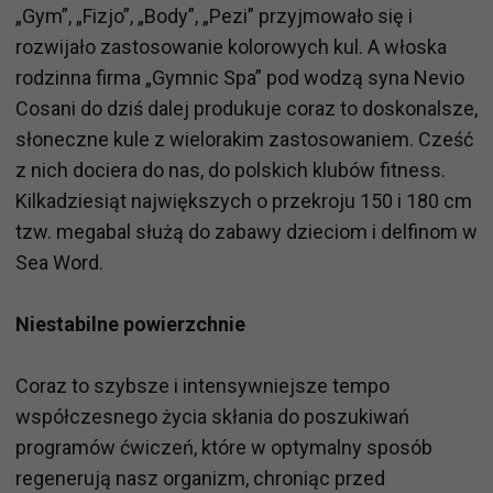
„Gym”, „Fizjo”, „Body”, „Pezi” przyjmowało się i
rozwijało zastosowanie kolorowych kul. A włoska
rodzinna firma „Gymnic Spa” pod wodzą syna Nevio
Cosani do dziś dalej produkuje coraz to doskonalsze,
słoneczne kule z wielorakim zastosowaniem. Cześć
z nich dociera do nas, do polskich klubów fitness.
Kilkadziesiąt największych o przekroju 150 i 180 cm
tzw. megabal służą do zabawy dzieciom i delfinom w
Sea Word.
Niestabilne powierzchnie
Coraz to szybsze i intensywniejsze tempo
współczesnego życia skłania do poszukiwań
programów ćwiczeń, które w optymalny sposób
regenerują nasz organizm, chroniąc przed