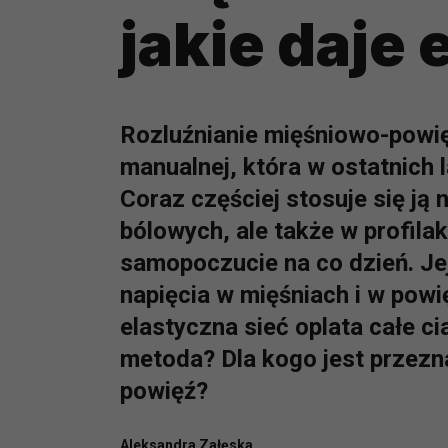
jakie daje 
Rozluźnianie mięśniowo-powię
manualnej, która w ostatnich
Coraz częściej stosuje się ją 
bólowych, ale także w profila
samopoczucie na co dzień. Je
napięcia w mięśniach i w powi
elastyczna sieć oplata całe c
metoda? Dla kogo jest przezn
powięź?
Aleksandra Załęska