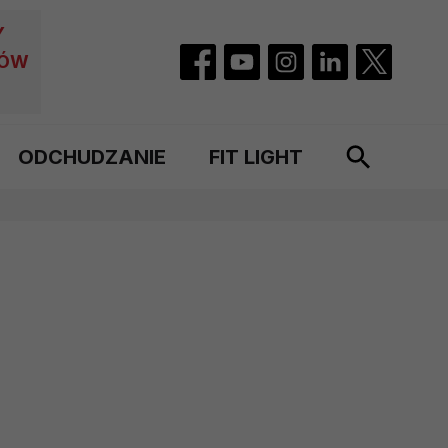
Y
CÓW
ODCHUDZANIE
FIT LIGHT