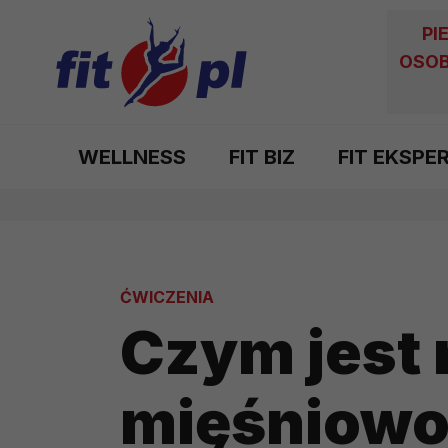
PI
OSOB
WELLNESS
FIT BIZ
FIT EKSPE
ĆWICZENIA
Czym jest 
mięśniowo