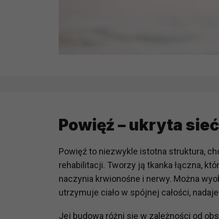
Powięź – ukryta sie
Powięź to niezwykle istotna struktura, c
rehabilitacji. Tworzy ją tkanka łączna, k
naczynia krwionośne i nerwy. Można wyob
utrzymuje ciało w spójnej całości, nadaje
Jej budowa różni się w zależności od obs