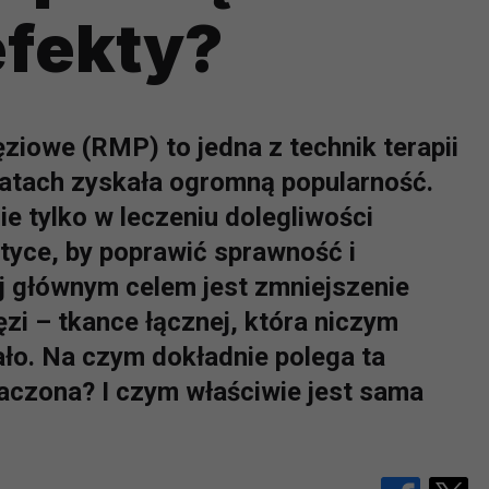
efekty?
ziowe (RMP) to jedna z technik terapii
 latach zyskała ogromną popularność.
nie tylko w leczeniu dolegliwości
ktyce, by poprawić sprawność i
j głównym celem jest zmniejszenie
ęzi – tkance łącznej, która niczym
iało. Na czym dokładnie polega ta
aczona? I czym właściwie jest sama