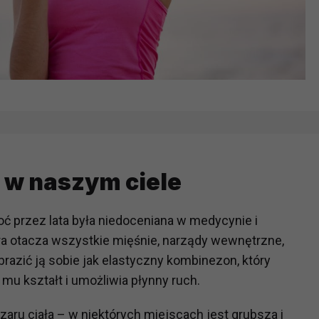
ć w naszym ciele
hoć przez lata była niedoceniana w medycynie i
tóra otacza wszystkie mięśnie, narządy wewnętrzne,
razić ją sobie jak elastyczny kombinezon, który
 mu kształt i umożliwia płynny ruch.
zaru ciała – w niektórych miejscach jest grubsza i