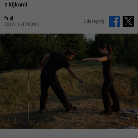
z kijkami
fit.pl
Udostępnij
2012-10-17 00:00