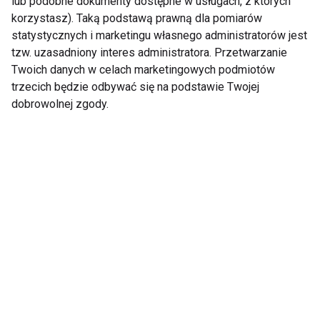
lub podobne dokumenty dostępne w usługach, z których
korzystasz). Taką podstawą prawną dla pomiarów
statystycznych i marketingu własnego administratorów jest
tzw. uzasadniony interes administratora. Przetwarzanie
Twoich danych w celach marketingowych podmiotów
trzecich będzie odbywać się na podstawie Twojej
dobrowolnej zgody.