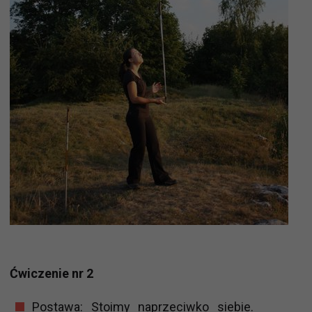
Ćwiczenie nr 2
Postawa: Stoimy naprzeciwko siebie.