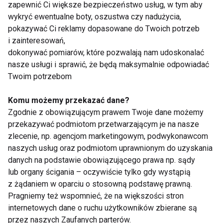
zapewnić Ci większe bezpieczeństwo usług, w tym aby
wytrzymujemy 10 sekund
wykryć ewentualne boty, oszustwa czy nadużycia,
Cel: Rozciągnięcie mięśni nóg
pokazywać Ci reklamy dopasowane do Twoich potrzeb
i zainteresowań,
dokonywać pomiarów, które pozwalają nam udoskonalać
nasze usługi i sprawić, że będą maksymalnie odpowiadać
Twoim potrzebom
Komu możemy przekazać dane?
Zgodnie z obowiązującym prawem Twoje dane możemy
przekazywać podmiotom przetwarzającym je na nasze
zlecenie, np. agencjom marketingowym, podwykonawcom
naszych usług oraz podmiotom uprawnionym do uzyskania
danych na podstawie obowiązującego prawa np. sądy
lub organy ścigania – oczywiście tylko gdy wystąpią
z żądaniem w oparciu o stosowną podstawę prawną.
Pragniemy też wspomnieć, że na większości stron
internetowych dane o ruchu użytkowników zbierane są
przez naszych Zaufanych parterów.