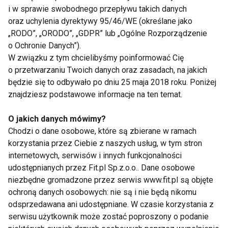
i w sprawie swobodnego przepływu takich danych
oraz uchylenia dyrektywy 95/46/WE (określane jako
„RODO”, „ORODO”, „GDPR” lub „Ogólne Rozporządzenie
o Ochronie Danych”).
W związku z tym chcielibyśmy poinformować Cię
o przetwarzaniu Twoich danych oraz zasadach, na jakich
będzie się to odbywało po dniu 25 maja 2018 roku. Poniżej
znajdziesz podstawowe informacje na ten temat.
O jakich danych mówimy?
Chodzi o dane osobowe, które są zbierane w ramach
korzystania przez Ciebie z naszych usług, w tym stron
internetowych, serwisów i innych funkcjonalności
udostępnianych przez Fit.pl Sp.z.o.o.. Dane osobowe
niezbędne gromadzone przez serwis www.fit.pl są objęte
ochroną danych osobowych: nie są i nie będą nikomu
odsprzedawana ani udostępniane. W czasie korzystania z
serwisu użytkownik może zostać poproszony o podanie