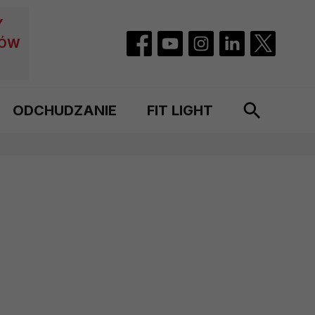
Y
CÓW
ODCHUDZANIE
FIT LIGHT