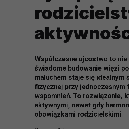
rodziciels
aktywnośc
Współczesne ojcostwo to nie t
świadome budowanie więzi po
maluchem staje się idealnym
fizycznej przy jednoczesnym
wspomnień. To rozwiązanie, 
aktywnymi, nawet gdy harmono
obowiązkami rodzicielskimi.