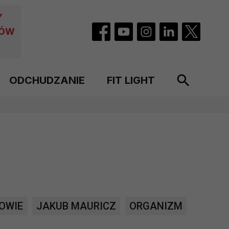
Y
CÓW
ODCHUDZANIE
FIT LIGHT
OWIE
JAKUB MAURICZ
ORGANIZM