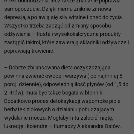
efekt odchudzania, lecz także znacznie poprawia
samopoczucie. Dzięki niemu zniknie zimowa
depresja, a pojawią się siły witalne i chęć do życia.
Wszystko trzeba zacząć od zmiany sposobu
odżywiania – tłuste i wysokokaloryczne produkty
zastąpić takimi, które zawierają składniki odżywcze i
poprawiają trawienie.
– Dobrze zbilansowana dieta oczyszczająca
powinna zwierać owoce i warzywa ( co najmniej 5
porcji dziennie), odpowiednią ilość płynów (od 1,5 do
2 litrów), musi być także bogata w błonnik.
Dodatkowo proces detoksykacji wspomoże picie
herbatek ziołowych o działaniu pobudzającym
wydalanie moczu. Mogłabym tu zalecić miętę,
lukrecję i kolendrę – tłumaczy Aleksandra Osłów.