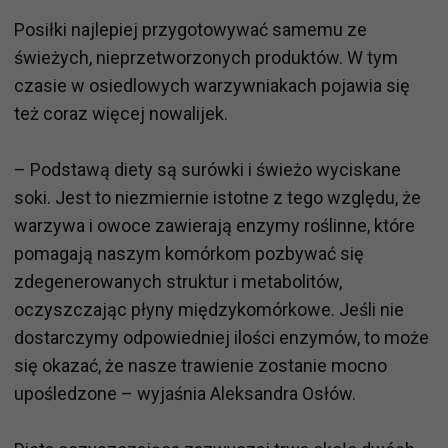
Posiłki najlepiej przygotowywać samemu ze
świeżych, nieprzetworzonych produktów. W tym
czasie w osiedlowych warzywniakach pojawia się
też coraz więcej nowalijek.
– Podstawą diety są surówki i świeżo wyciskane
soki. Jest to niezmiernie istotne z tego względu, że
warzywa i owoce zawierają enzymy roślinne, które
pomagają naszym komórkom pozbywać się
zdegenerowanych struktur i metabolitów,
oczyszczając płyny międzykomórkowe. Jeśli nie
dostarczymy odpowiedniej ilości enzymów, to może
się okazać, że nasze trawienie zostanie mocno
upośledzone – wyjaśnia Aleksandra Osłów.