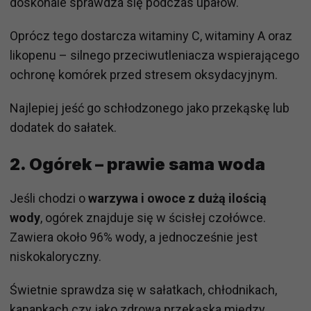
doskonale sprawdza się podczas upałów.
Oprócz tego dostarcza witaminy C, witaminy A oraz
likopenu – silnego przeciwutleniacza wspierającego
ochronę komórek przed stresem oksydacyjnym.
Najlepiej jeść go schłodzonego jako przekąskę lub
dodatek do sałatek.
2. Ogórek – prawie sama woda
Jeśli chodzi o
warzywa i owoce z dużą ilością
wody
, ogórek znajduje się w ścisłej czołówce.
Zawiera około 96% wody, a jednocześnie jest
niskokaloryczny.
Świetnie sprawdza się w sałatkach, chłodnikach,
kanapkach czy jako zdrowa przekąska między