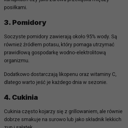
posiłkami.
3. Pomidory
Soczyste pomidory zawierają około 95% wody. Są
również źródłem potasu, który pomaga utrzymać
prawidłową gospodarkę wodno-elektrolitową
organizmu.
Dodatkowo dostarczają likopenu oraz witaminy C,
dlatego warto jeść je każdego dnia w sezonie.
4. Cukinia
Cukinia często kojarzy się z grillowaniem, ale równie
dobrze smakuje na surowo lub jako składnik lekkich
zup i sałatek.