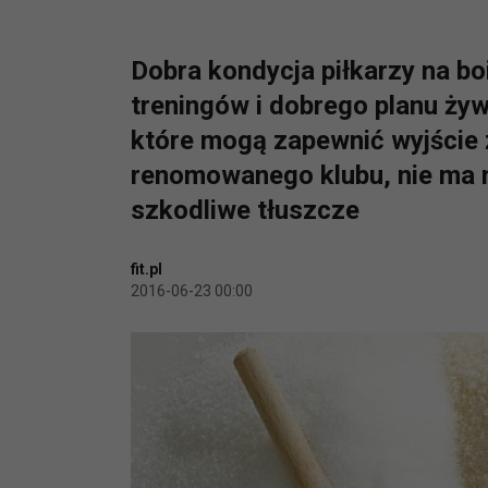
Dobra kondycja piłkarzy na b
treningów i dobrego planu ży
które mogą zapewnić wyjście z
renomowanego klubu, nie ma m
szkodliwe tłuszcze
fit.pl
2016-06-23 00:00