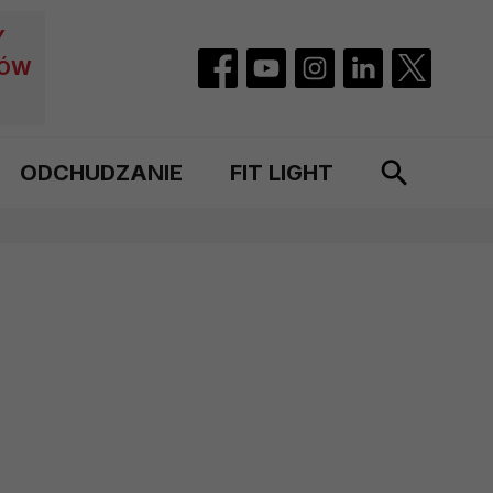
Y
CÓW
ODCHUDZANIE
FIT LIGHT