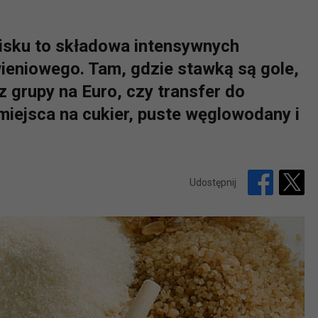
oisku to składowa intensywnych
wieniowego. Tam, gdzie stawką są gole,
 grupy na Euro, czy transfer do
iejsca na cukier, puste węglowodany i
Udostępnij