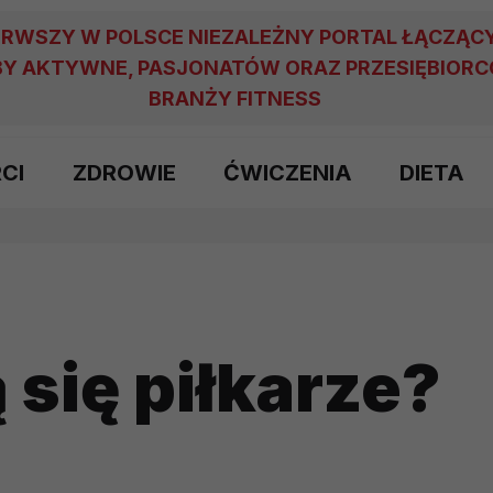
ERWSZY W POLSCE NIEZALEŻNY PORTAL ŁĄCZĄC
Y AKTYWNE, PASJONATÓW ORAZ PRZESIĘBIOR
BRANŻY FITNESS
RCI
ZDROWIE
ĆWICZENIA
DIETA
 się piłkarze?