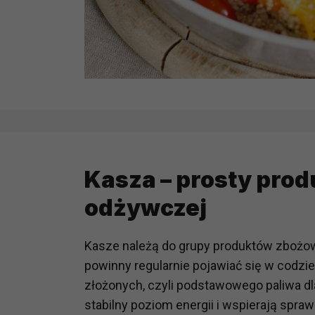
Kasza – prosty prod
odżywczej
Kasze należą do grupy produktów zbożow
powinny regularnie pojawiać się w codz
złożonych, czyli podstawowego paliwa d
stabilny poziom energii i wspierają spr