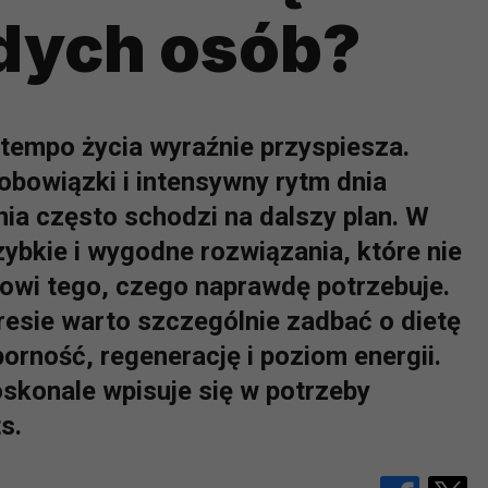
odych osób?
 tempo życia wyraźnie przyspiesza.
obowiązki i intensywny rytm dnia
ia często schodzi na dalszy plan. W
bkie i wygodne rozwiązania, które nie
owi tego, czego naprawdę potrzebuje.
esie warto szczególnie zadbać o dietę
orność, regenerację i poziom energii.
skonale wpisuje się w potrzeby
s.