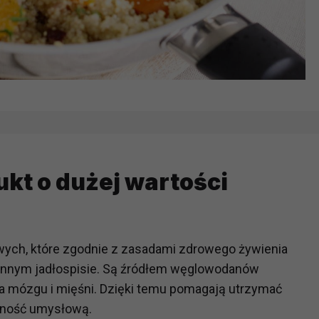
ukt o dużej wartości
ych, które zgodnie z zasadami zdrowego żywienia
iennym jadłospisie. Są źródłem węglowodanów
la mózgu i mięśni. Dzięki temu pomagają utrzymać
awność umysłową.