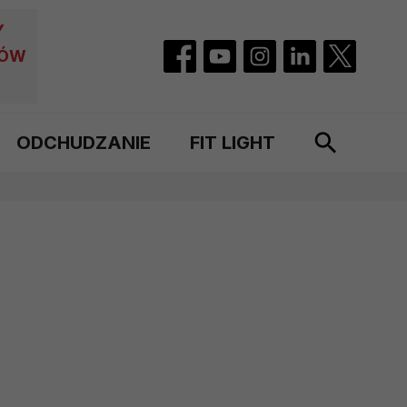
Y
CÓW
ODCHUDZANIE
FIT LIGHT