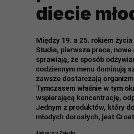
diecie mł
Między 19. a 25. rokiem życia
Studia, pierwsza praca, nowe 
sprawiają, że sposób odżywian
codziennym menu dominują szy
zawsze dostarczają organizm
Tymczasem właśnie w tym okr
wspierającą koncentrację, odp
Jednym z produktów, który do
młodych dorosłych, jest Groat
Aleksandra Załęska