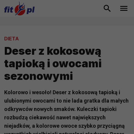
DIETA
Deser z kokosową
tapioką i owocami
sezonowymi
Kolorowo i wesoło! Deser z kokosową tapioką i
ulubionymi owocami to nie lada gratka dla małych
odkrywców nowych smaków. Kuleczki tapioki
rozbudzą ciekawość nawet największych
niejadków, a kolorowe owoce szybko przyciągną