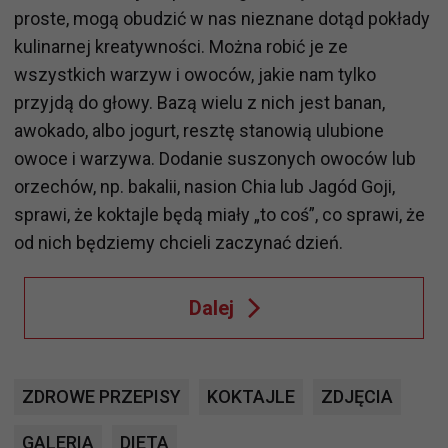
proste, mogą obudzić w nas nieznane dotąd pokłady
kulinarnej kreatywności. Można robić je ze
wszystkich warzyw i owoców, jakie nam tylko
przyjdą do głowy. Bazą wielu z nich jest banan,
awokado, albo jogurt, resztę stanowią ulubione
owoce i warzywa. Dodanie suszonych owoców lub
orzechów, np. bakalii, nasion Chia lub Jagód Goji,
sprawi, że koktajle będą miały „to coś”, co sprawi, że
od nich będziemy chcieli zaczynać dzień.
Dalej
ZDROWE PRZEPISY
KOKTAJLE
ZDJĘCIA
GALERIA
DIETA