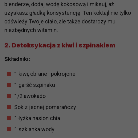
blenderze, dodaj wodę kokosową i miksuj, aż
uzyskasz gładką konsystencję. Ten koktajl nie tylko
odświeży Twoje ciało, ale także dostarczy mu
niezbędnych witamin.
2.
Detoksykacja z kiwi i szpinakiem
Składniki:
1 kiwi, obrane i pokrojone
1 garść szpinaku
1/2 awokado
Sok z jednej pomarańczy
1 łyżka nasion chia
1 szklanka wody