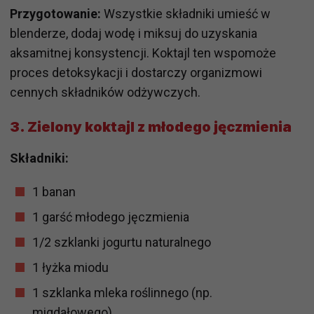
Przygotowanie:
Wszystkie składniki umieść w
blenderze, dodaj wodę i miksuj do uzyskania
aksamitnej konsystencji. Koktajl ten wspomoże
proces detoksykacji i dostarczy organizmowi
cennych składników odżywczych.
3.
Zielony koktajl z młodego jęczmienia
Składniki:
1 banan
1 garść młodego jęczmienia
1/2 szklanki jogurtu naturalnego
1 łyżka miodu
1 szklanka mleka roślinnego (np.
migdałowego)