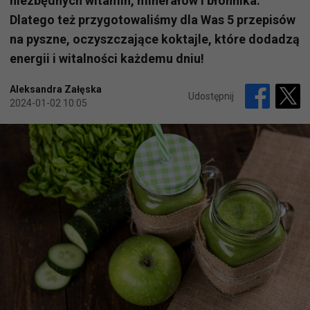
niezbędnych witamin, minerałów i błonnika.
Dlatego też przygotowaliśmy dla Was 5 przepisów
na pyszne, oczyszczające koktajle, które dodadzą
energii i witalności każdemu dniu!
Aleksandra Załęska
Udostępnij
2024-01-02 10:05