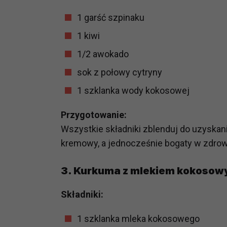
prawną dla pomiarów statystyczny
1 garść szpinaku
Przetwarzanie Twoich danych w c
zgody.
1 kiwi
1/2 awokado
sok z połowy cytryny
1 szklanka wody kokosowej
Przygotowanie:
Wszystkie składniki zblenduj do uzyskania
kremowy, a jednocześnie bogaty w zdrow
3.
Kurkuma z mlekiem kokoso
Składniki:
1 szklanka mleka kokosowego