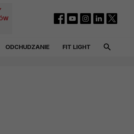
Y
CÓW
ODCHUDZANIE
FIT LIGHT