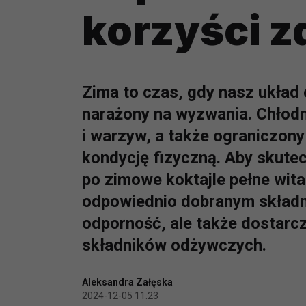
korzyści 
Zima to czas, gdy nasz układ
narażony na wyzwania. Chłodn
i warzyw, a także ograniczon
kondycję fizyczną. Aby skute
po zimowe koktajle pełne wita
odpowiednio dobranym składn
odporność, ale także dostarc
składników odżywczych.
Aleksandra Załęska
2024-12-05 11:23