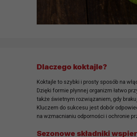
Dlaczego koktajle?
Koktajle to szybki i prosty sposób na wł
Dzięki formie płynnej organizm łatwo prz
także świetnym rozwiązaniem, gdy braku
Kluczem do sukcesu jest dobór odpowiedn
na wzmacnianiu odporności i ochronie pr
Sezonowe składniki wspie