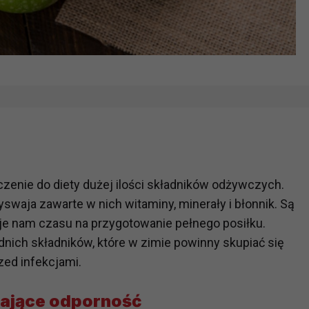
ączenie do diety dużej ilości składników odżywczych.
yswaja zawarte w nich witaminy, minerały i błonnik. Są
je nam czasu na przygotowanie pełnego posiłku.
ich składników, które w zimie powinny skupiać się
zed infekcjami.
rające odporność