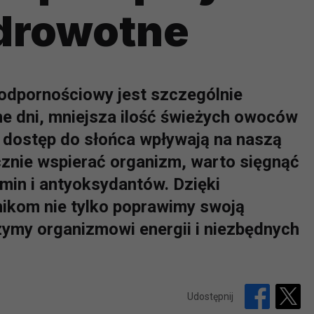
zdrowotne
 odpornościowy jest szczególnie
e dni, mniejsza ilość świeżych owoców
y dostęp do słońca wpływają na naszą
cznie wspierać organizm, warto sięgnąć
min i antyoksydantów. Dzięki
ikom nie tylko poprawimy swoją
zymy organizmowi energii i niezbędnych
Udostępnij