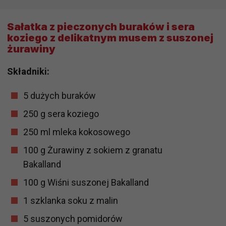
Sałatka z pieczonych buraków i sera
koziego z delikatnym musem z suszonej
żurawiny
Składniki:
5 dużych buraków
250 g sera koziego
250 ml mleka kokosowego
100 g Żurawiny z sokiem z granatu
Bakalland
100 g Wiśni suszonej Bakalland
1 szklanka soku z malin
5 suszonych pomidorów