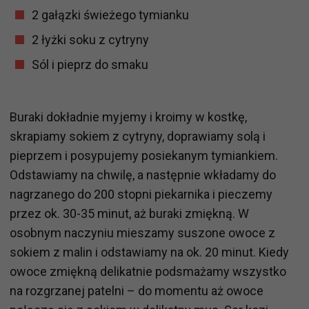
2 gałązki świeżego tymianku
2 łyżki soku z cytryny
Sól i pieprz do smaku
Buraki dokładnie myjemy i kroimy w kostkę,
skrapiamy sokiem z cytryny, doprawiamy solą i
pieprzem i posypujemy posiekanym tymiankiem.
Odstawiamy na chwilę, a następnie wkładamy do
nagrzanego do 200 stopni piekarnika i pieczemy
przez ok. 30-35 minut, aż buraki zmiękną. W
osobnym naczyniu mieszamy suszone owoce z
sokiem z malin i odstawiamy na ok. 20 minut. Kiedy
owoce zmiękną delikatnie podsmażamy wszystko
na rozgrzanej patelni – do momentu aż owoce