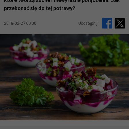
które tworzą suche i niewyraźne połączenia. Jak
przekonać się do tej potrawy?
2018-02-27 00:00
Udostępnij