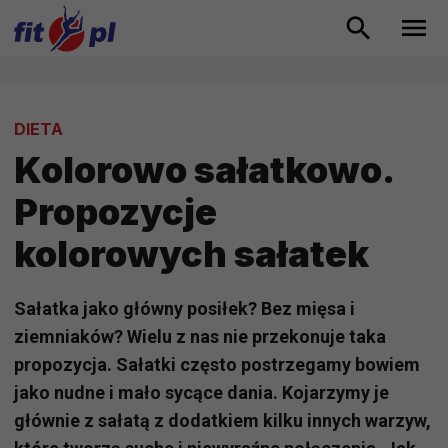
DIETA
Kolorowo sałatkowo.
Propozycje
kolorowych sałatek
Sałatka jako główny posiłek? Bez mięsa i
ziemniaków? Wielu z nas nie przekonuje taka
propozycja. Sałatki często postrzegamy bowiem
jako nudne i mało sycące dania. Kojarzymy je
głównie z sałatą z dodatkiem kilku innych warzyw,