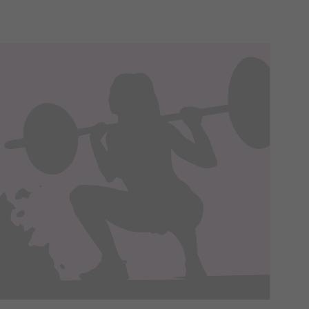
na podstawie Twojej dobrowolnej