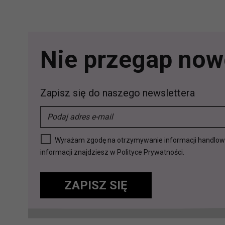
Przetwarzanie Twoich danych w c
zgody.
Nie przegap nowo
Zapisz się do naszego newslettera
Wyrażam zgodę na otrzymywanie informacji handlowej 
informacji znajdziesz w Polityce Prywatności.
ZAPISZ SIĘ