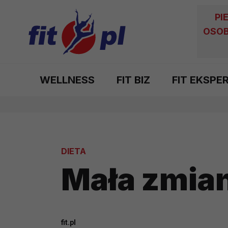
PI
OSOB
WELLNESS
FIT BIZ
FIT EKSPE
DIETA
Mała zmia
fit.pl