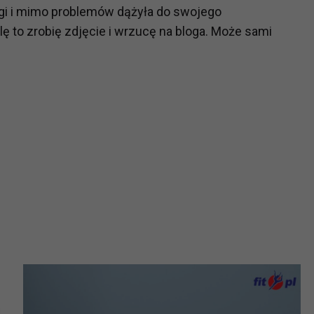
agi i mimo problemów dążyła do swojego
ę to zrobię zdjęcie i wrzucę na bloga. Może sami