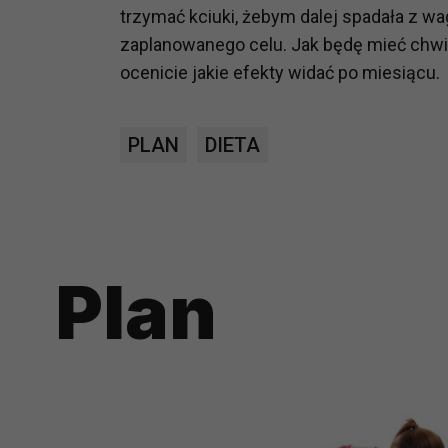
trzymać kciuki, żebym dalej spadała z w
zaplanowanego celu. Jak będę mieć chwil
ocenicie jakie efekty widać po miesiącu.
PLAN
DIETA
Plan