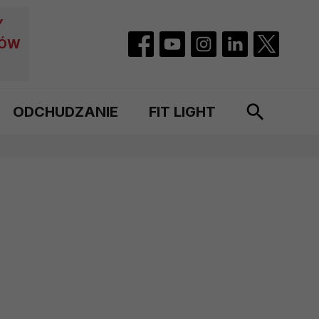
Y
CÓW
ODCHUDZANIE
FIT LIGHT