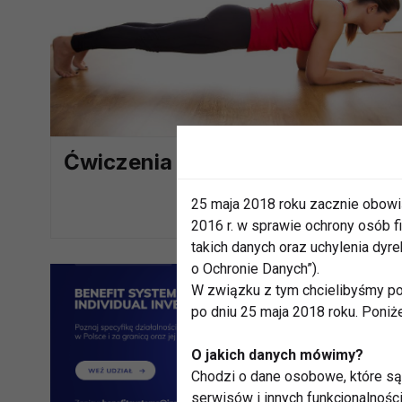
Ćwiczenia na talię – plank!
25 maja 2018 roku zacznie obowi
2016 r. w sprawie ochrony osób
takich danych oraz uchylenia dy
o Ochronie Danych”).
W związku z tym chcielibyśmy po
po dniu 25 maja 2018 roku. Poniż
O jakich danych mówimy?
Chodzi o dane osobowe, które są 
serwisów i innych funkcjonalnośc