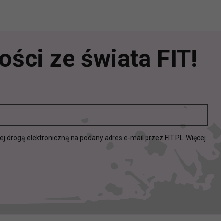
elach marketingowych podmiotów trzecich będzie odbywać się 
ści ze świata FIT!
drogą elektroniczną na podany adres e-mail przez FIT.PL. Więcej