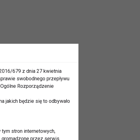
2016/679 z dnia 27 kwietnia
 sprawie swobodnego przepływu
 „Ogólne Rozporządzenie
a jakich będzie się to odbywało
 tym stron internetowych,
ne gromadzone przez serwis