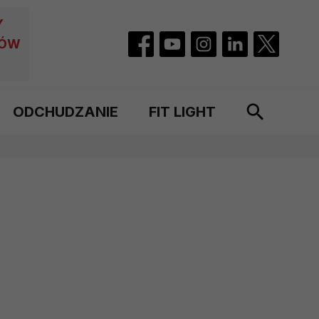
Y
CÓW
ODCHUDZANIE
FIT LIGHT