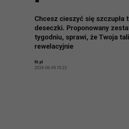
Chcesz cieszyć się szczupła ta
deseczki. Proponowany zesta
tygodniu, sprawi, że Twoja tal
rewelacyjnie
fit.pl
2024-06-04 10:22