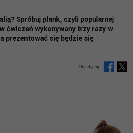
lią? Spróbuj plank, czyli popularnej
w ćwiczeń wykonywany trzy razy w
ia prezentować się będzie się
Udostępnij