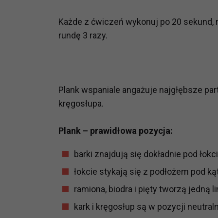
Każde z ćwiczeń wykonuj po 20 sekund, 
rundę 3 razy.
Plank wspaniale angażuje najgłębsze part
kręgosłupa.
Plank – prawidłowa pozycja:
barki znajdują się dokładnie pod łokc
łokcie stykają się z podłożem pod k
ramiona, biodra i pięty tworzą jedną li
kark i kręgosłup są w pozycji neutral