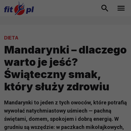
DIETA
Mandarynki – dlaczego
warto je jeść?
Świąteczny smak,
który służy zdrowiu
Mandarynki to jeden z tych owoców, które potrafią
wywołać natychmiastowy uśmiech — pachną
świętami, domem, spokojem i dobrą energią. W
grudniu są wszędzie: w paczkach mikołajkowych,