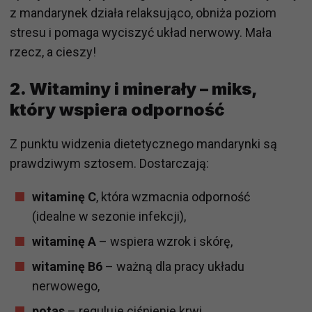
z mandarynek działa relaksująco, obniża poziom
stresu i pomaga wyciszyć układ nerwowy. Mała
rzecz, a cieszy!
2. Witaminy i minerały – miks,
który wspiera odporność
Z punktu widzenia dietetycznego mandarynki są
prawdziwym sztosem. Dostarczają:
witaminę C
, która wzmacnia odporność
(idealne w sezonie infekcji),
witaminę A
– wspiera wzrok i skórę,
witaminę B6
– ważną dla pracy układu
nerwowego,
potas
– reguluje ciśnienie krwi,