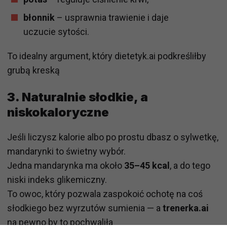
błonnik
– usprawnia trawienie i daje
uczucie sytości.
To idealny argument, który dietetyk.ai podkreśliłby
grubą kreską
3. Naturalnie słodkie, a
niskokaloryczne
Jeśli liczysz kalorie albo po prostu dbasz o sylwetkę,
mandarynki to świetny wybór.
Jedna mandarynka ma około
35–45 kcal
, a do tego
niski indeks glikemiczny.
To owoc, który pozwala zaspokoić ochotę na coś
słodkiego bez wyrzutów sumienia — a
trenerka.ai
na pewno by to pochwaliła