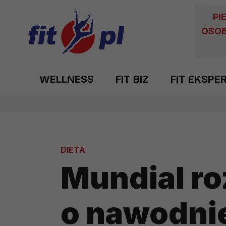
PI
OSOB
WELLNESS
FIT BIZ
FIT EKSPE
DIETA
Mundial ro
o nawodnie