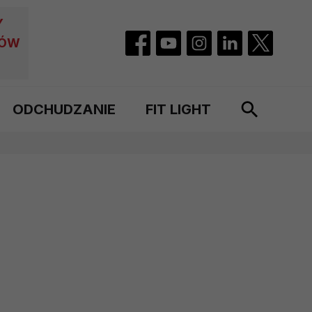
Y
CÓW
ODCHUDZANIE
FIT LIGHT