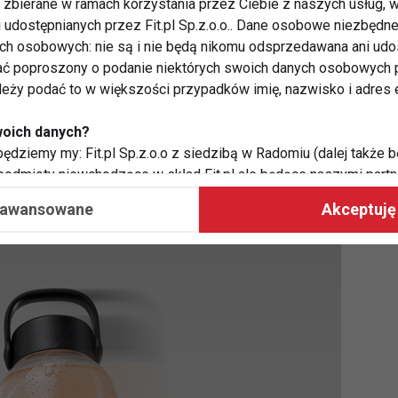
zbierane w ramach korzystania przez Ciebie z naszych usług, w
peraturę ciała sportowców o około 0,4°C oraz
i udostępnianych przez Fit.pl Sp.z.o.o.. Dane osobowe niezbęd
aktywności w wysokiej temperaturze. Dodatkowo
ych osobowych: nie są i nie będą nikomu odsprzedawana ani udo
 mniejsze zmęczenie. Jak wskazuje literatura
ć poproszony o podanie niektórych swoich danych osobowych p
ależy podać to w większości przypadków imię, nazwisko i adres e
 w wysokiej temperaturze organizm może tracić
woich danych?
ędziemy my: Fit.pl Sp.z.o.o z siedzibą w Radomiu (dalej także b
 podmioty niewchodzące w skład Fit.pl ale będące naszymi partne
współpraca ma na celu dostosowywanie reklam, które widzisz na
aawansowane
Akceptuję 
 Twoje dane?
aby:
atykę, w tym tematykę ukazujących się tam materiałów do Twoic
grodami,
two usług, w tym aby wykryć ewentualne boty, oszustwa czy na
e do Twoich potrzeb i zainteresowań,
alają nam udoskonalać nasze usługi i sprawić, że będą maksy