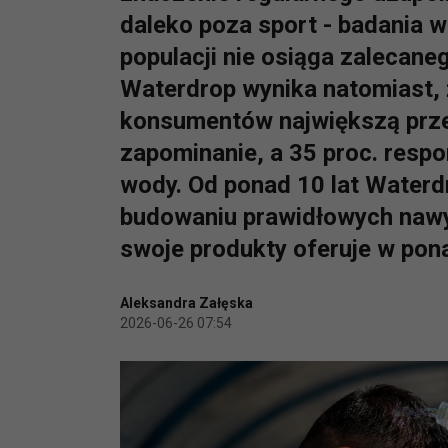
daleko poza sport - badania w
populacji nie osiąga zalecan
Waterdrop wynika natomiast, ż
konsumentów największą prze
zapominanie, a 35 proc. respo
wody. Od ponad 10 lat Waterd
budowaniu prawidłowych naw
swoje produkty oferuje w pona
Aleksandra Załęska
2026-06-26 07:54