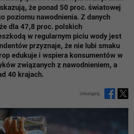
skazują, że ponad 50 proc. światowej
ego poziomu nawodnienia. Z danych
e dla 47,8 proc. polskich
szkodą w regularnym piciu wody jest
ndentów przyznaje, że nie lubi smaku
rop edukuje i wspiera konsumentów w
yków związanych z nawodnieniem, a
d 40 krajach.
Udostępnij