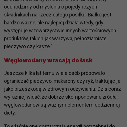
odchodzimy od myślenia o pojedynczych
składnikach na rzecz całego posiłku. Białko jest
bardzo ważne, ale najlepiej działa wtedy, gdy
występuje w towarzystwie innych wartościowych
produktów, takich jak warzywa, pełnoziarniste
pieczywo czy kasze.”
Węglowodany wracają do łask
Jeszcze kilka lat temu wiele osób próbowało
ograniczać pieczywo, makarony czy ryż, traktując je
jako przeszkodę w zdrowym odżywianiu. Dziś coraz
wyraźniej widać, że dobrze skomponowane źródła
węglowodanów są ważnym elementem codziennej
diety.
To właśnie one dostarczają energii potrzebnej do