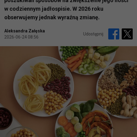
poszukiwali sposobów na zwiększenie jego ilości
w codziennym jadłospisie. W 2026 roku
obserwujemy jednak wyraźną zmianę.
Aleksandra Załęska
Udostępnij
2026-06-24 08:56