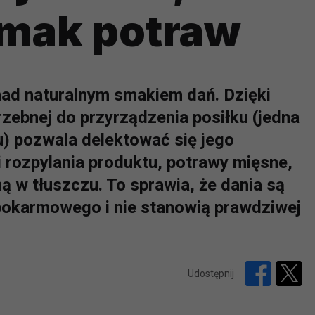
mak potraw
 nad naturalnym smakiem dań. Dzięki
trzebnej do przyrządzenia posiłku (jedna
zu) pozwala delektować się jego
 rozpylania produktu, potrawy mięsne,
 w tłuszczu. To sprawia, że dania są
 pokarmowego i nie stanowią prawdziwej
Udostępnij