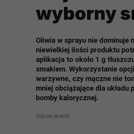
wyborny s
Oliwia w sprayu nie dominuje
niewielkiej ilości produktu po
aplikacja to około 1 g tłuszc
smakiem. Wykorzystanie opcji
warzywne, czy mączne nie toną
mniej obciążające dla układu
bomby kalorycznej.
2022-04-28 00:00