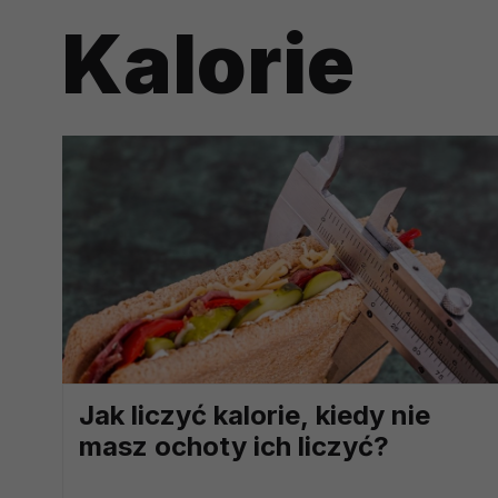
prawną dla pomiarów statystyczny
Kalorie
Przetwarzanie Twoich danych w c
zgody.
Jak liczyć kalorie, kiedy nie
masz ochoty ich liczyć?