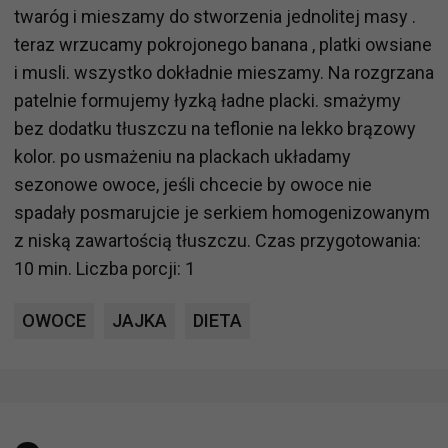
twaróg i mieszamy do stworzenia jednolitej masy .
teraz wrzucamy pokrojonego banana , platki owsiane
i musli. wszystko dokładnie mieszamy. Na rozgrzana
patelnie formujemy łyzką ładne placki. smażymy
bez dodatku tłuszczu na teflonie na lekko brązowy
kolor. po usmażeniu na plackach układamy
sezonowe owoce, jeśli chcecie by owoce nie
spadały posmarujcie je serkiem homogenizowanym
z niską zawartością tłuszczu. Czas przygotowania:
10 min. Liczba porcji: 1
OWOCE
JAJKA
DIETA