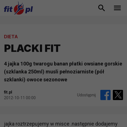
DIETA
PLACKI FIT
4 jajka 100g twarogu banan płatki owsiane gorskie
(szklanka 250ml) musli pełnoziarniste (pół
szklanki) owoce sezonowe
fit.pl
Udostępnij
2012-10-11 00:00
jajka roztrzepujemy w misce .następnie dodajemy