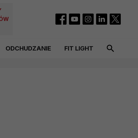
Y
CÓW
ODCHUDZANIE
FIT LIGHT