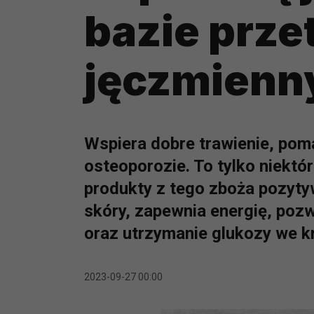
bazie prz
jęczmienn
Wspiera dobre trawienie, pom
osteoporozie. To tylko niektór
produkty z tego zboża pozyty
skóry, zapewnia energię, pozw
oraz utrzymanie glukozy we k
2023-09-27 00:00