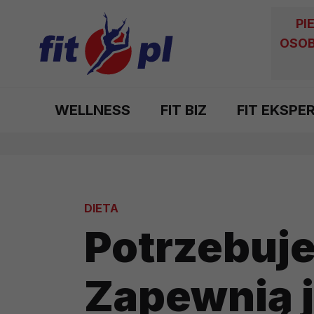
PI
OSOB
WELLNESS
FIT BIZ
FIT EKSPE
DIETA
Potrzebuje
Zapewnią j