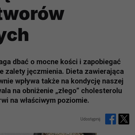
etworów
ych
aga dbać o mocne kości i zapobiegać
e zalety jęczmienia. Dieta zawierająca
wnie wpływa także na kondycję naszej
ala na obniżenie „złego” cholesterolu
rwi na właściwym poziomie.
Udostępnij