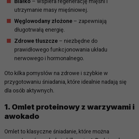
Białko
– wspiera regenerację mięśni i
utrzymanie masy mięśniowej.
Węglowodany złożone
– zapewniają
długotrwałą energię.
Zdrowe tłuszcze
– niezbędne do
prawidłowego funkcjonowania układu
nerwowego i hormonalnego.
Oto kilka pomysłów na zdrowe i szybkie w
przygotowaniu śniadania, które idealnie nadają się
dla osób aktywnych.
1. Omlet proteinowy z warzywami i
awokado
Omlet to klasyczne śniadanie, które można