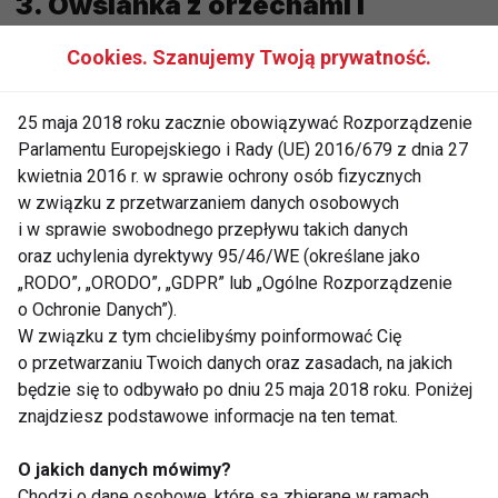
3. Owsianka z orzechami i
owocami
Cookies. Szanujemy Twoją prywatność.
Owsianka to jedno z najlepszych śniadań dla osób
25 maja 2018 roku zacznie obowiązywać Rozporządzenie
aktywnych, ponieważ jest pełna błonnika i
Parlamentu Europejskiego i Rady (UE) 2016/679 z dnia 27
węglowodanów złożonych, które zapewniają
kwietnia 2016 r. w sprawie ochrony osób fizycznych
długotrwałe uczucie sytości i energii.
w związku z przetwarzaniem danych osobowych
i w sprawie swobodnego przepływu takich danych
Składniki:
oraz uchylenia dyrektywy 95/46/WE (określane jako
„RODO”, „ORODO”, „GDPR” lub „Ogólne Rozporządzenie
½ szklanki płatków owsianych
o Ochronie Danych”).
1 szklanka mleka (krowiego lub
W związku z tym chcielibyśmy poinformować Cię
roślinnego)
o przetwarzaniu Twoich danych oraz zasadach, na jakich
będzie się to odbywało po dniu 25 maja 2018 roku. Poniżej
1 garść orzechów (włoskich, migdałów
znajdziesz podstawowe informacje na ten temat.
lub nerkowców)
O jakich danych mówimy?
1 łyżeczka miodu
Chodzi o dane osobowe, które są zbierane w ramach