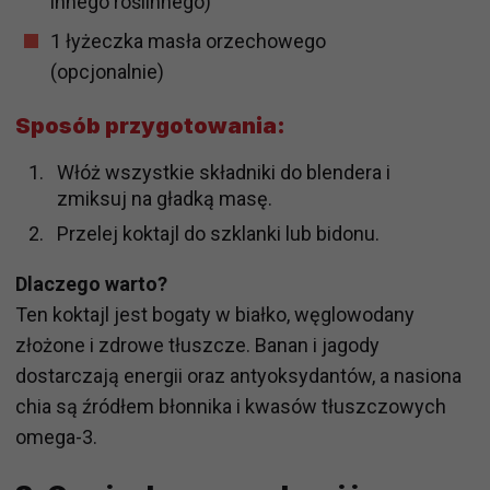
innego roślinnego)
1 łyżeczka masła orzechowego
(opcjonalnie)
Sposób przygotowania:
Włóż wszystkie składniki do blendera i
zmiksuj na gładką masę.
Przelej koktajl do szklanki lub bidonu.
Dlaczego warto?
Ten koktajl jest bogaty w białko, węglowodany
złożone i zdrowe tłuszcze. Banan i jagody
dostarczają energii oraz antyoksydantów, a nasiona
chia są źródłem błonnika i kwasów tłuszczowych
omega-3.