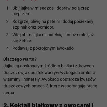
Ubij jajka w miseczce i dopraw solą oraz
pieprzem.
Rozgrzej oliwę na patelni i dodaj posiekany
szpinak oraz pomidor.
Wlej ubite jajka na patelnię i smaż omlet, aż
się zetnie.
Podawaj z pokrojonym awokado.
Dlaczego warto?
Jajka są doskonałym źródłem białka i zdrowych
tłuszczów, a dodatek warzyw wzbogaca omlet o
witaminy i minerały. Awokado dostarcza kwasów
tłuszczowych omega-3, które wspomagają pracę
serca.
2. Koktajl białkowy z owocami i