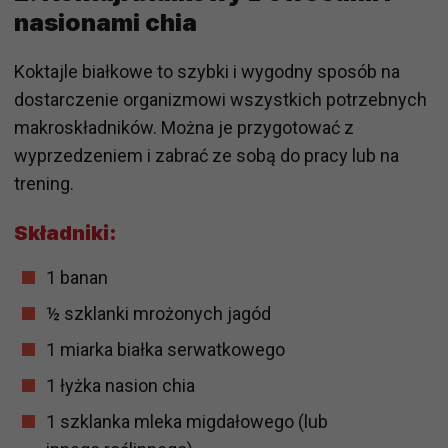
nasionami chia
Koktajle białkowe to szybki i wygodny sposób na
dostarczenie organizmowi wszystkich potrzebnych
makroskładników. Można je przygotować z
wyprzedzeniem i zabrać ze sobą do pracy lub na
trening.
Składniki:
1 banan
½ szklanki mrożonych jagód
1 miarka białka serwatkowego
1 łyżka nasion chia
1 szklanka mleka migdałowego (lub