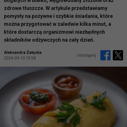
bogatych w białko, węglowodany złożone oraz
zdrowe tłuszcze. W artykule przedstawiamy
pomysły na pożywne i szybkie śniadania, które
można przygotować w zaledwie kilka minut, a
które dostarczą organizmowi niezbędnych
składników odżywczych na cały dzień.
Aleksandra Załęska
Udostępnij
2024-09-10 10:58