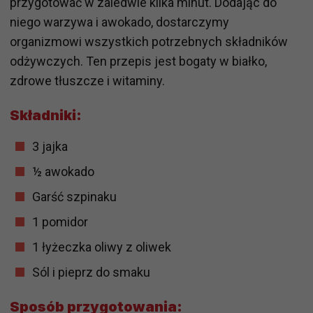
przygotować w zaledwie kilka minut. Dodając do
niego warzywa i awokado, dostarczymy
organizmowi wszystkich potrzebnych składników
odżywczych. Ten przepis jest bogaty w białko,
zdrowe tłuszcze i witaminy.
Składniki:
3 jajka
½ awokado
Garść szpinaku
1 pomidor
1 łyżeczka oliwy z oliwek
Sól i pieprz do smaku
Sposób przygotowania: