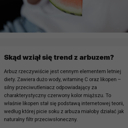
Skąd wziął się trend z arbuzem?
Arbuz rzeczywiście jest cennym elementem letniej
diety. Zawiera dużo wody, witaminę C oraz likopen –
silny przeciwutleniacz odpowiadający za
charakterystyczny czerwony kolor miąższu. To
właśnie likopen stał się podstawą internetowej teorii,
według której picie soku z arbuza miałoby działać jak
naturalny filtr przeciwsłoneczny.