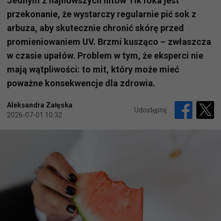
Jednym z najnowszych hitów TikToka jest
przekonanie, że wystarczy regularnie pić sok z
arbuza, aby skutecznie chronić skórę przed
promieniowaniem UV. Brzmi kusząco – zwłaszcza
w czasie upałów. Problem w tym, że eksperci nie
mają wątpliwości: to mit, który może mieć
poważne konsekwencje dla zdrowia.
Aleksandra Załęska
Udostępnij
2026-07-01 10:32