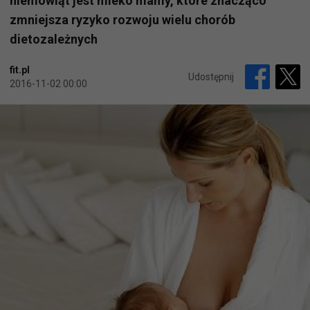
niemowląt jest mleko mamy, które znacząco
zmniejsza ryzyko rozwoju wielu chorób
dietozależnych
fit.pl
Udostępnij
2016-11-02 00:00