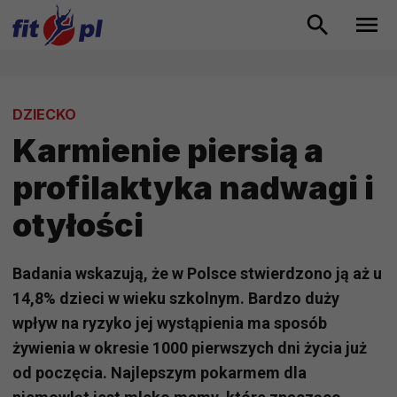
DZIECKO
Karmienie piersią a
profilaktyka nadwagi i
otyłości
Badania wskazują, że w Polsce stwierdzono ją aż u
14,8% dzieci w wieku szkolnym. Bardzo duży
wpływ na ryzyko jej wystąpienia ma sposób
żywienia w okresie 1000 pierwszych dni życia już
od poczęcia. Najlepszym pokarmem dla