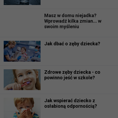
Masz w domu niejadka?
Wprowadź kilka zmian... w
swoim myśleniu
Jak dbać o zęby dziecka?
Zdrowe zęby dziecka - co
powinno jeść w szkole?
Jak wspierać dziecko z
osłabioną odpornością?