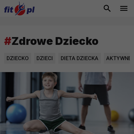
#
Zdrowe Dziecko
DZIECKO
DZIECI
DIETA DZIECKA
AKTYWNE 