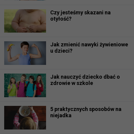
Czy jesteśmy skazani na
otyłość?
Jak zmienić nawyki żywieniowe
u dzieci?
Jak nauczyć dziecko dbać o
zdrowie w szkole
5 praktycznych sposobów na
niejadka