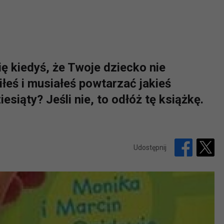
ię kiedyś, że Twoje dziecko nie
iłeś i musiałeś powtarzać jakieś
iesiąty? Jeśli nie, to odłóż tę książkę.
Udostępnij