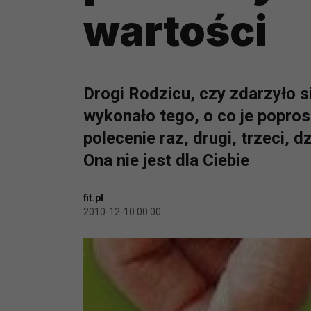
wartości
Drogi Rodzicu, czy zdarzyło s
wykonało tego, o co je popros
polecenie raz, drugi, trzeci, dz
Ona nie jest dla Ciebie
fit.pl
2010-12-10 00:00