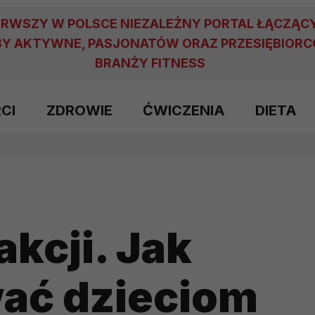
ERWSZY W POLSCE NIEZALEŻNY PORTAL ŁĄCZĄC
Y AKTYWNE, PASJONATÓW ORAZ PRZESIĘBIOR
BRANŻY FITNESS
RCI
ZDROWIE
ĆWICZENIA
DIETA
akcji. Jak
ać dzieciom