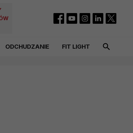
Y
CÓW
ODCHUDZANIE
FIT LIGHT