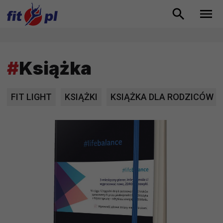
#
Książka
FIT LIGHT
KSIĄŻKI
KSIĄŻKA DLA RODZICÓW