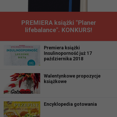
PREMIERA książki "Planer
lifebalance". KONKURS!
Premiera książki
Insulinoporność już 17
października 2018
Walentynkowe propozycje
książkowe
Encyklopedia gotowania