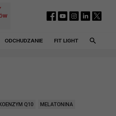
Y
CÓW
ODCHUDZANIE
FIT LIGHT
KOENZYM Q10
MELATONINA