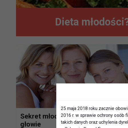
Dieta młodości?
25 maja 2018 roku zacznie obowi
Sekret młodości siedzi w naszej
2016 r. w sprawie ochrony osób
takich danych oraz uchylenia dy
głowie