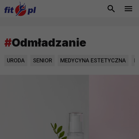
#
Odmładzanie
URODA
SENIOR
MEDYCYNA ESTETYCZNA
E