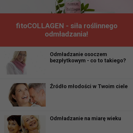
fitoCOLLAGEN - siła roślinnego
odmładzania!
Odmładzanie osoczem
bezpłytkowym - co to takiego?
Źródło młodości w Twoim ciele
Odmładzanie na miarę wieku