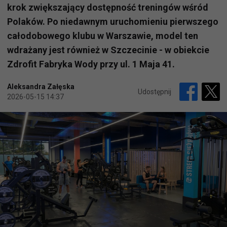
krok zwiększający dostępność treningów wśród
Polaków. Po niedawnym uruchomieniu pierwszego
całodobowego klubu w Warszawie, model ten
wdrażany jest również w Szczecinie - w obiekcie
Zdrofit Fabryka Wody przy ul. 1 Maja 41.
Aleksandra Załęska
Udostępnij
2026-05-15 14:37