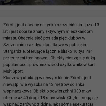
Zdrofit jest obecny na rynku szczecińskim już od 3
lat i jest dobrze znany aktywnym mieszkańcom
miasta. Obecnie sieć posiada pięć klubów w
Szczecinie oraz dwa dodatkowe w pobliskim
Stargardzie, oferujące łącznie blisko 10 tys. m²
przestrzeni treningowej. Obiekty cieszą się dużą
popularnością, również wśród użytkowników kart
MultiSport.
Kluczową atrakcją w nowym klubie Zdrofit jest
niewątpliwie wysoka na 13 metrów ścianka
wspinaczkowa. Obiekt o powierzchni 330 mkw
oferuje aż 40 dróg i 18 stanowisk. Chętni mogą się
wspinać zarówno z dolną, jak i górną asekuracją i