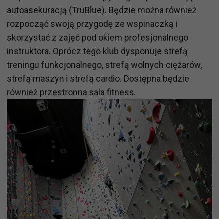
autoasekuracją (TruBlue). Będzie można również
rozpocząć swoją przygodę ze wspinaczką i
skorzystać z zajęć pod okiem profesjonalnego
instruktora. Oprócz tego klub dysponuje strefą
treningu funkcjonalnego, strefą wolnych ciężarów,
strefą maszyn i strefą cardio. Dostępna będzie
również przestronna sala fitness.