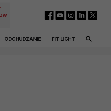
Y
CÓW
ODCHUDZANIE
FIT LIGHT