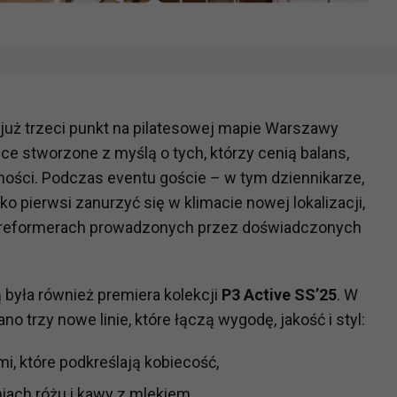
 już trzeci punkt na pilatesowej mapie Warszawy
e stworzone z myślą o tych, którzy cenią balans,
ości. Podczas eventu goście – w tym dziennikarze,
ko pierwsi zanurzyć się w klimacie nowej lokalizacji,
a reformerach prowadzonych przez doświadczonych
 była również premiera kolekcji
P3 Active SS’25
. W
trzy nowe linie, które łączą wygodę, jakość i styl:
i, które podkreślają kobiecość,
iach różu i kawy z mlekiem,