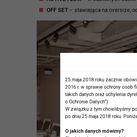
OFF SET
– stawiająca na oversize, od
25 maja 2018 roku zacznie obowi
2016 r. w sprawie ochrony osób
takich danych oraz uchylenia dy
o Ochronie Danych”).
W związku z tym chcielibyśmy po
po dniu 25 maja 2018 roku. Poniż
O jakich danych mówimy?