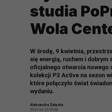
studia PoP
Wola Cent
W środę, 9 kwietnia, przestr
się energią, ruchem i dobrym
oficjalnego otwarcia nowego 
kolekcji P3 Active na sezon w
które połączyło świat świad
wydaniu.
Aleksandra Załęska
2025-04-23 09:08