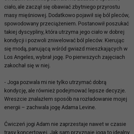
ciało, ale zaczął się obawiać zbytniego przyrostu
masy mięśniowej. Dodatkowo pojawił się ból pleców,
spowodowany przeciążeniem. Postanowił poszukać
takiej dyscypliny, która utrzyma jego ciało w dobrej
kondycji i pozwoli zniwelować ból pleców. Kierując
się modą, panującą wśród gwiazd mieszkających w
Los Angeles, wybrał jogę. Po pierwszych zajęciach
zakochał się w niej.
- Joga pozwala mi nie tylko utrzymać dobrą
kondycję, ale również podejmować lepsze decyzje.
Wreszcie znalazłem sposób na rozładowanie mojej
energii – zachwala jogę Adama Levine.
Ćwiczeń jogi Adam nie zaprzestaje nawet w czasie
trasy koncertowej. Jak sam przyznaje joga to idealny