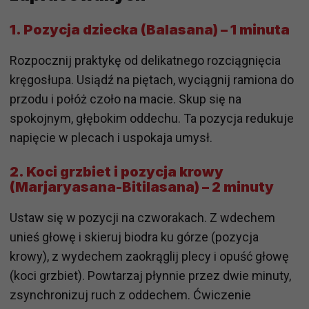
1. Pozycja dziecka (Balasana) – 1 minuta
Rozpocznij praktykę od delikatnego rozciągnięcia
kręgosłupa. Usiądź na piętach, wyciągnij ramiona do
przodu i połóż czoło na macie. Skup się na
spokojnym, głębokim oddechu. Ta pozycja redukuje
napięcie w plecach i uspokaja umysł.
2. Koci grzbiet i pozycja krowy
(Marjaryasana-Bitilasana) – 2 minuty
Ustaw się w pozycji na czworakach. Z wdechem
unieś głowę i skieruj biodra ku górze (pozycja
krowy), z wydechem zaokrąglij plecy i opuść głowę
(koci grzbiet). Powtarzaj płynnie przez dwie minuty,
zsynchronizuj ruch z oddechem. Ćwiczenie