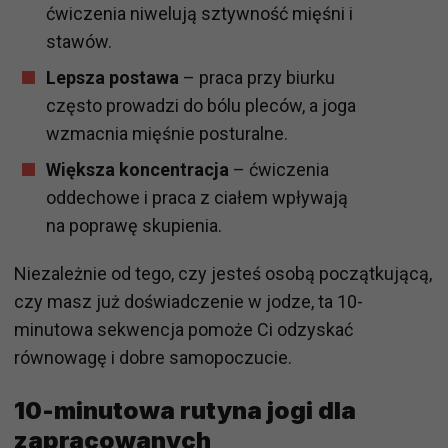
ćwiczenia niwelują sztywność mięśni i
stawów.
Lepsza postawa
– praca przy biurku
często prowadzi do bólu pleców, a joga
wzmacnia mięśnie posturalne.
Większa koncentracja
– ćwiczenia
oddechowe i praca z ciałem wpływają
na poprawę skupienia.
Niezależnie od tego, czy jesteś osobą początkującą,
czy masz już doświadczenie w jodze, ta 10-
minutowa sekwencja pomoże Ci odzyskać
równowagę i dobre samopoczucie.
10-minutowa rutyna jogi dla
zapracowanych