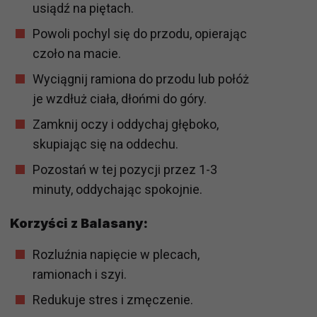
usiądź na piętach.
Powoli pochyl się do przodu, opierając
czoło na macie.
Wyciągnij ramiona do przodu lub połóż
je wzdłuż ciała, dłońmi do góry.
Zamknij oczy i oddychaj głęboko,
skupiając się na oddechu.
Pozostań w tej pozycji przez 1-3
minuty, oddychając spokojnie.
Korzyści z Balasany:
Rozluźnia napięcie w plecach,
ramionach i szyi.
Redukuje stres i zmęczenie.