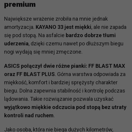
premium
Największe wrażenie zrobiła na mnie jednak
amortyzacja.
KAYANO 33 jest miękki
, ale nie zapada
się pod stopą. Na asfalcie
bardzo dobrze tłumi
uderzenia
, dzięki czemu nawet po dłuższym biegu
nogi wydają się mniej zmęczone.
ASICS połączył dwie różne pianki: FF BLAST MAX
oraz FF BLAST PLUS
. Górna warstwa odpowiada za
miękkość, komfort i bardziej sprężysty charakter
biegu. Dolna zapewnia stabilność i kontrolę podczas
lądowania. Takie rozwiązanie pozwala uzyskać
wyjątkowo miękkie odczucia pod stopą bez utraty
kontroli nad ruchem
.
Jako osoba, która nie biega dużych kilometrów,