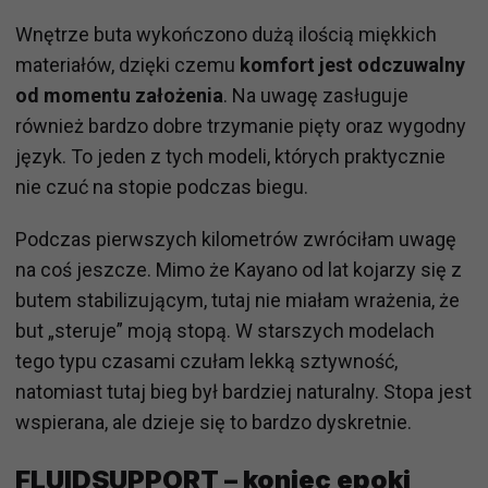
Wnętrze buta wykończono dużą ilością miękkich
materiałów, dzięki czemu
komfort jest odczuwalny
od momentu założenia
. Na uwagę zasługuje
również bardzo dobre trzymanie pięty oraz wygodny
język. To jeden z tych modeli, których praktycznie
nie czuć na stopie podczas biegu.
Podczas pierwszych kilometrów zwróciłam uwagę
na coś jeszcze. Mimo że Kayano od lat kojarzy się z
butem stabilizującym, tutaj nie miałam wrażenia, że
but „steruje” moją stopą. W starszych modelach
tego typu czasami czułam lekką sztywność,
natomiast tutaj bieg był bardziej naturalny. Stopa jest
wspierana, ale dzieje się to bardzo dyskretnie.
FLUIDSUPPORT – koniec epoki