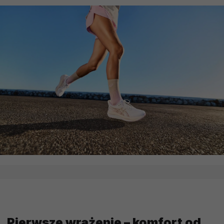
Pierwsze wrażenie – komfort od