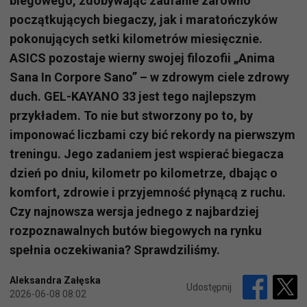
biegowego, zdobywając zaufanie zarówno
początkujących biegaczy, jak i maratończyków
pokonujących setki kilometrów miesięcznie.
ASICS pozostaje wierny swojej filozofii „Anima
Sana In Corpore Sano” – w zdrowym ciele zdrowy
duch. GEL-KAYANO 33 jest tego najlepszym
przykładem. To nie but stworzony po to, by
imponować liczbami czy bić rekordy na pierwszym
treningu. Jego zadaniem jest wspierać biegacza
dzień po dniu, kilometr po kilometrze, dbając o
komfort, zdrowie i przyjemność płynącą z ruchu.
Czy najnowsza wersja jednego z najbardziej
rozpoznawalnych butów biegowych na rynku
spełnia oczekiwania? Sprawdziliśmy.
Aleksandra Załęska
Udostępnij
2026-06-08 08:02