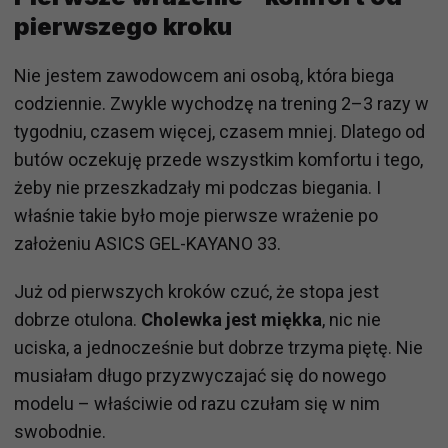
pierwszego kroku
Nie jestem zawodowcem ani osobą, która biega
codziennie. Zwykle wychodzę na trening 2–3 razy w
tygodniu, czasem więcej, czasem mniej. Dlatego od
butów oczekuję przede wszystkim komfortu i tego,
żeby nie przeszkadzały mi podczas biegania. I
właśnie takie było moje pierwsze wrażenie po
założeniu ASICS GEL-KAYANO 33.
Już od pierwszych kroków czuć, że stopa jest
dobrze otulona.
Cholewka jest miękka
, nic nie
uciska, a jednocześnie but dobrze trzyma piętę. Nie
musiałam długo przyzwyczajać się do nowego
modelu – właściwie od razu czułam się w nim
swobodnie.