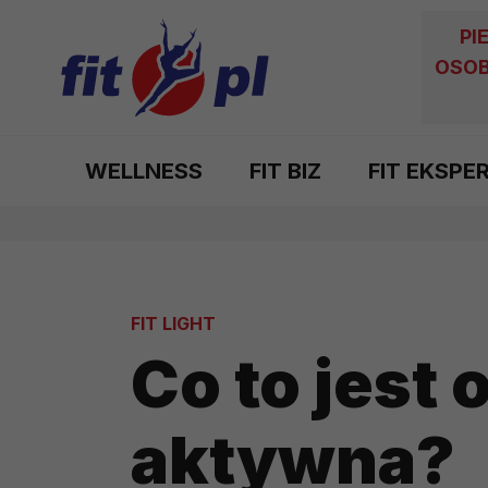
PI
OSOB
WELLNESS
FIT BIZ
FIT EKSPE
FIT LIGHT
Co to jest 
aktywna?