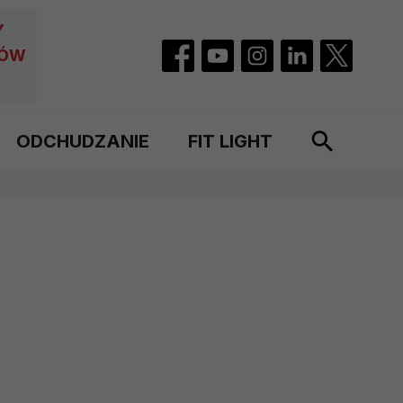
Y
CÓW
ODCHUDZANIE
FIT LIGHT