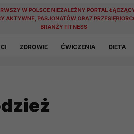
ERWSZY W POLSCE NIEZALEŻNY PORTAL ŁĄCZĄC
Y AKTYWNE, PASJONATÓW ORAZ PRZESIĘBIOR
BRANŻY FITNESS
RCI
ZDROWIE
ĆWICZENIA
DIETA
odzież