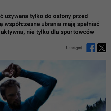
yć używana tylko do osłony przed
ą współczesne ubrania mają spełniać
ż aktywna, nie tylko dla sportowców
Udostępnij