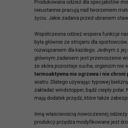
Produkowana odzież dla specjalistów moż
nieustannie pracują nad tworzeniem mat
życiu. Jakie zadania przed ubraniem sta
Współczesna odzież wspiera funkcje nasz
była głównie ze strojami dla sportowców.
rozwiązaniem dla każdego. Jednym z jej
głównym zadaniem jest przenoszenie wilg
że skóra pozostaje sucha, organizm nie 
termoaktywna nie ogrzewa i nie chroni
wiatru. Dlatego używając typowej bieliz
zakładać windstopper, bądź ciepły pola
mają dodatek przędz, które także zabezp
Inną właściwością nowoczesnej odzieży
produkcji przędza modyfikowana jest ś