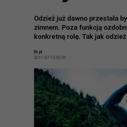
Odzież już dawno przestała b
zimnem. Poza funkcją ozdobn
konkretną rolę. Tak jak odzie
fit.pl
2011-07-13 00:00