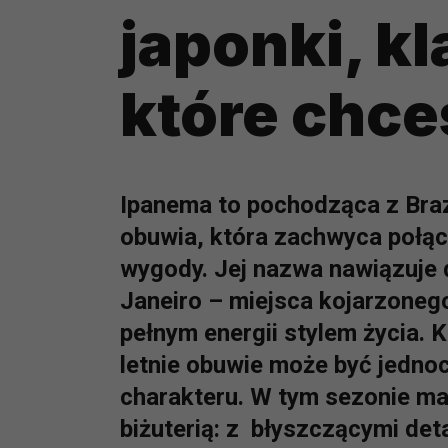
japonki, kl
które chce
Ipanema to pochodząca z Brazy
obuwia, która zachwyca połą
wygody. Jej nazwa nawiązuje 
Janeiro – miejsca kojarzoneg
pełnym energii stylem życia.
letnie obuwie może być jedno
charakteru. W tym sezonie ma
biżuterią: z błyszczącymi det