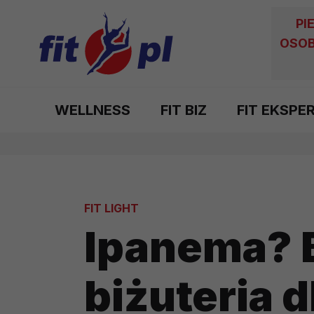
PI
OSOB
WELLNESS
FIT BIZ
FIT EKSPE
FIT LIGHT
Ipanema? 
biżuteria d