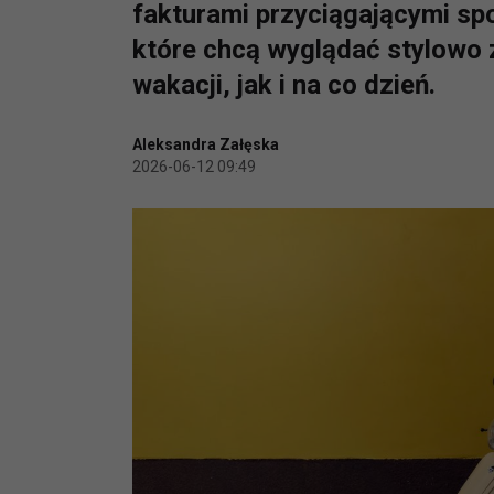
fakturami przyciągającymi spo
które chcą wyglądać stylowo
wakacji, jak i na co dzień.
Aleksandra Załęska
2026-06-12 09:49