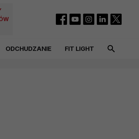
Y
CÓW
ODCHUDZANIE
FIT LIGHT