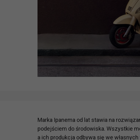
Marka Ipanema od lat stawia na rozwiąz
podejściem do środowiska. Wszystkie mod
a ich produkcja odbywa się we własnych 