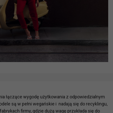
ania łączące wygodę użytkowania z odpowiedzialnym
ele są w pełni wegańskie i nadają się do recyklingu,
fabrykach firmy, gdzie dużą wagę przykłada się do