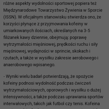
różne aspekty wydolności sportowej popiera też
Międzynarodowe Towarzystwo Żywienia w Sporcie
(ISSN). W oficjalnym stanowisku stwierdza ono, że
korzyści płynące z przyjmowania kofeiny w
umiarkowanych ilościach, określanych na 3-5
filiżanek kawy dziennie, obejmują: poprawę
wytrzymałości mięśniowej, prędkości ruchu i siły
mięśniowej, wydajności w sprincie, skokach i
rzutach, a także w wysiłku zakresie aerobowego i
anaerobowego wpisanego.
- Wyniki wielu badań potwierdzają, że spożycie
kofeiny podnosi wydolność podczas ćwiczeń
wytrzymałościowych, oporowych i wysiłku o dużej
intensywności, a także podczas uprawiania sportów
interwałowych, takich jak futbol czy tenis. Kofeina