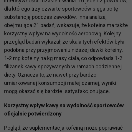
intensywności i czasie trwania. To jeden z powodów,
dla którego trzy czwarte sportowców sięga po tę
substancję podczas zawodów. Inna analiza,
obejmująca 21 badań, wskazuje, że kofeina ma także
korzystny wpływ na wydolność aerobową. Kolejny
przegląd badań wykazał, że skala tych efektów była
podobna przy przyjmowaniu niższej dawki kofeiny,
1-2 mg kofeiny na kg masy ciała, co odpowiada 1-2
filiżanek kawy spożywanych w ramach codziennej
diety. Oznacza to, że nawet przy bardzo
umiarkowanej konsumpcji małej czarnej, wyniki
mogą okazać się bardziej satysfakcjonujące.
Korzystny wpływ kawy na wydolność sportowców
oficjalnie potwierdzony
Pogląd, że suplementacja kofeiną może poprawiać