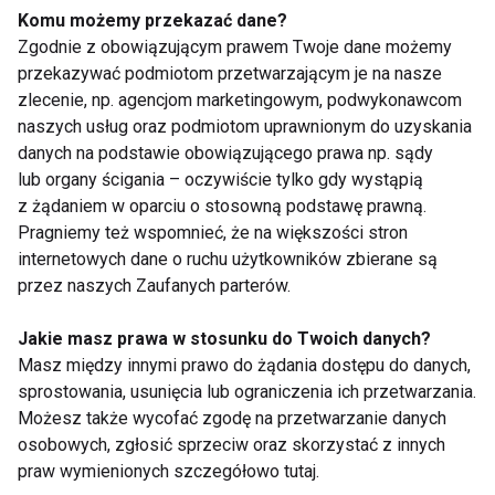
Komu możemy przekazać dane?
wpływ kawy na czujność i czas reakcji w sporcie. W
Zgodnie z obowiązującym prawem Twoje dane możemy
dyscyplinach, w których kluczowe znaczenie mają
przekazywać podmiotom przetwarzającym je na nasze
czujność i skupienie, spożycie kofeiny w niewielkich
zlecenie, np. agencjom marketingowym, podwykonawcom
lub umiarkowanych dawkach przed rozpoczęciem
naszych usług oraz podmiotom uprawnionym do uzyskania
i/lub podczas ćwiczeń może usprawnić pewne
danych na podstawie obowiązującego prawa np. sądy
aspekty funkcji poznawczych. Kofeina może nie
lub organy ścigania – oczywiście tylko gdy wystąpią
z żądaniem w oparciu o stosowną podstawę prawną.
tylko podnosić poziom energii, poprawiać nastrój i
Pragniemy też wspomnieć, że na większości stron
skupienie, ale także optymalizować czas reakcji,
internetowych dane o ruchu użytkowników zbierane są
pamięć i obniżać poziom zmęczenia.
przez naszych Zaufanych parterów.
TENIS
FIT LIGHT
Jakie masz prawa w stosunku do Twoich danych?
Masz między innymi prawo do żądania dostępu do danych,
sprostowania, usunięcia lub ograniczenia ich przetwarzania.
Możesz także wycofać zgodę na przetwarzanie danych
osobowych, zgłosić sprzeciw oraz skorzystać z innych
Tenis
praw wymienionych szczegółowo tutaj.