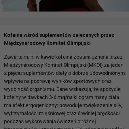
Kofeina wśród suplementów zalecanych przez
Międzynarodowy Komitet Olimpijski
Zawarta m.in. w kawie kofeina została uznana przez
Międzynarodowy Komitet Olimpijski (MKOl) za jeden
z pięciu suplementów diety o dobrze udowodnionym
wpływie na poprawę wyników sportowych oraz
wydolność organizmu. Dane wskazują, że spożycie
kofeiny w dawkach 3-6 mg/na kilogram masy ciała
ma efekt ergogeniczny: powoduje zwiększenie siły,
wytrzymałości mięśniowej oraz średniej prędkości
podczas wykonywania ćwiczeń o różnej