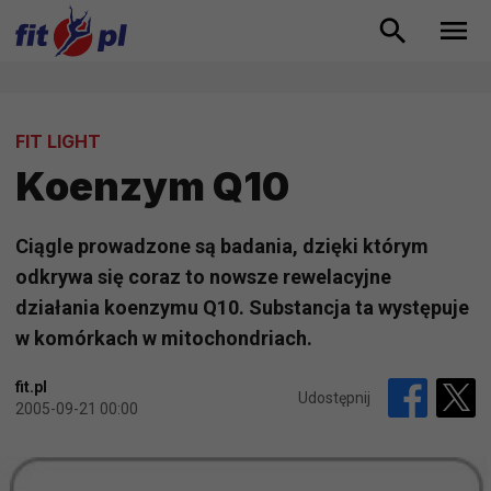
FIT LIGHT
Koenzym Q10
Ciągle prowadzone są badania, dzięki którym
odkrywa się coraz to nowsze rewelacyjne
działania koenzymu Q10. Substancja ta występuje
w komórkach w mitochondriach.
fit.pl
Udostępnij
2005-09-21 00:00