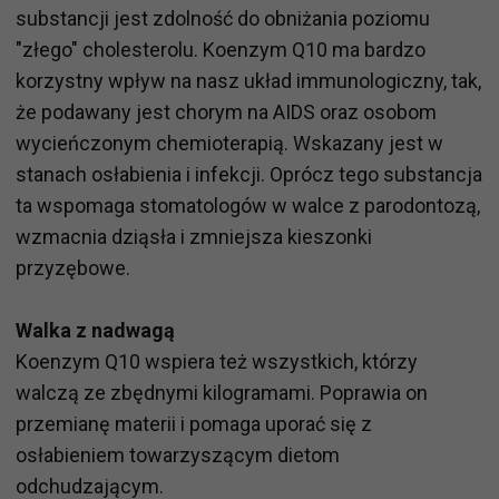
substancji jest zdolność do obniżania poziomu
"złego" cholesterolu. Koenzym Q10 ma bardzo
korzystny wpływ na nasz układ immunologiczny, tak,
że podawany jest chorym na AIDS oraz osobom
wycieńczonym chemioterapią. Wskazany jest w
stanach osłabienia i infekcji. Oprócz tego substancja
ta wspomaga stomatologów w walce z parodontozą,
wzmacnia dziąsła i zmniejsza kieszonki
przyzębowe.
Walka z nadwagą
Koenzym Q10 wspiera też wszystkich, którzy
walczą ze zbędnymi kilogramami. Poprawia on
przemianę materii i pomaga uporać się z
osłabieniem towarzyszącym dietom
odchudzającym.