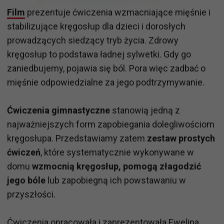
Film
prezentuje ćwiczenia wzmacniające mięśnie i
stabilizujące kręgosłup dla dzieci i dorosłych
prowadzących siedzący tryb życia. Zdrowy
kręgosłup to podstawa ładnej sylwetki. Gdy go
zaniedbujemy, pojawia się ból. Pora więc zadbać o
mięśnie odpowiedzialne za jego podtrzymywanie.
Ćwiczenia gimnastyczne
stanowią jedną z
najważniejszych form zapobiegania dolegliwościom
kręgosłupa. Przedstawiamy zatem
zestaw prostych
ćwiczeń
, które systematycznie wykonywane w
domu
wzmocnią kręgosłup, pomogą złagodzić
jego bóle
lub zapobiegną ich powstawaniu w
przyszłości.
Ćwiczenia opracowała i zaprezentowała Ewelina