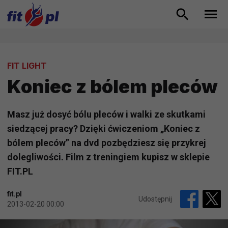
FIT LIGHT
Koniec z bólem pleców
Masz już dosyć bólu pleców i walki ze skutkami
siedzącej pracy? Dzięki ćwiczeniom „Koniec z
bólem pleców” na dvd pozbędziesz się przykrej
dolegliwości. Film z treningiem kupisz w sklepie
FIT.PL
fit.pl
Udostępnij
2013-02-20 00:00