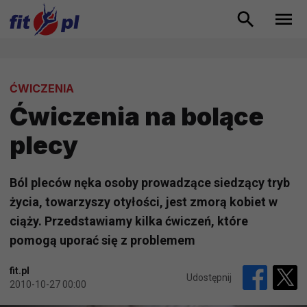
ĆWICZENIA
Ćwiczenia na bolące
plecy
Ból pleców nęka osoby prowadzące siedzący tryb
życia, towarzyszy otyłości, jest zmorą kobiet w
ciąży. Przedstawiamy kilka ćwiczeń, które
pomogą uporać się z problemem
fit.pl
Udostępnij
2010-10-27 00:00