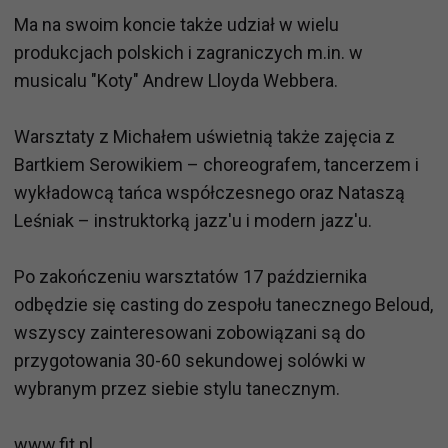
Ma na swoim koncie także udział w wielu
produkcjach polskich i zagraniczych m.in. w
musicalu "Koty" Andrew Lloyda Webbera.
Warsztaty z Michałem uświetnią także zajęcia z
Bartkiem Serowikiem – choreografem, tancerzem i
wykładowcą tańca współczesnego oraz Nataszą
Leśniak – instruktorką jazz'u i modern jazz'u.
Po zakończeniu warsztatów 17 października
odbędzie się casting do zespołu tanecznego Beloud,
wszyscy zainteresowani zobowiązani są do
przygotowania 30-60 sekundowej solówki w
wybranym przez siebie stylu tanecznym.
www.fit.pl