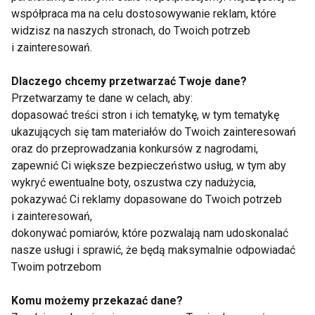
współpraca ma na celu dostosowywanie reklam, które
widzisz na naszych stronach, do Twoich potrzeb
i zainteresowań.
Jazz
Dlaczego chcemy przetwarzać Twoje dane?
Przetwarzamy te dane w celach, aby:
dopasować treści stron i ich tematykę, w tym tematykę
ukazujących się tam materiałów do Twoich zainteresowań
oraz do przeprowadzania konkursów z nagrodami,
zapewnić Ci większe bezpieczeństwo usług, w tym aby
wykryć ewentualne boty, oszustwa czy nadużycia,
pokazywać Ci reklamy dopasowane do Twoich potrzeb
Dancing Poznań 2012
Jazz z Piotrem
Galińskim
i zainteresowań,
dokonywać pomiarów, które pozwalają nam udoskonalać
nasze usługi i sprawić, że będą maksymalnie odpowiadać
Twoim potrzebom
Komu możemy przekazać dane?