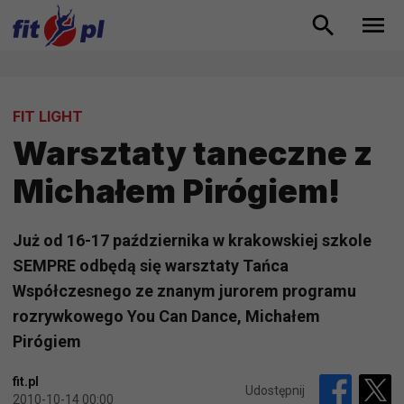
FIT LIGHT
Warsztaty taneczne z
Michałem Pirógiem!
Już od 16-17 października w krakowskiej szkole
SEMPRE odbędą się warsztaty Tańca
Współczesnego ze znanym jurorem programu
rozrywkowego You Can Dance, Michałem
Pirógiem
fit.pl
Udostępnij
2010-10-14 00:00