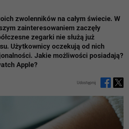
oich zwolenników na całym świecie. W
kszym zainteresowaniem zaczęły
łczesne zegarki nie służą już
su. Użytkownicy oczekują od nich
onalności. Jakie możliwości posiadają?
atch Apple?
Udostępnij