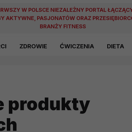
ERWSZY W POLSCE NIEZALEŻNY PORTAL ŁĄCZĄC
Y AKTYWNE, PASJONATÓW ORAZ PRZESIĘBIOR
BRANŻY FITNESS
RCI
ZDROWIE
ĆWICZENIA
DIETA
 produkty
ch