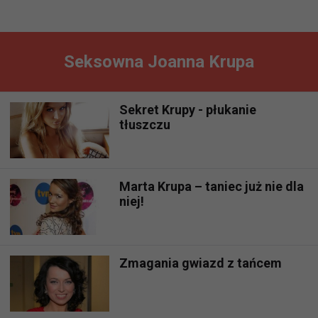
Seksowna Joanna Krupa
Sekret Krupy - płukanie
tłuszczu
Marta Krupa – taniec już nie dla
niej!
Zmagania gwiazd z tańcem