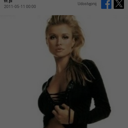
fit.pl
Udostępnij
2011-05-11 00:00