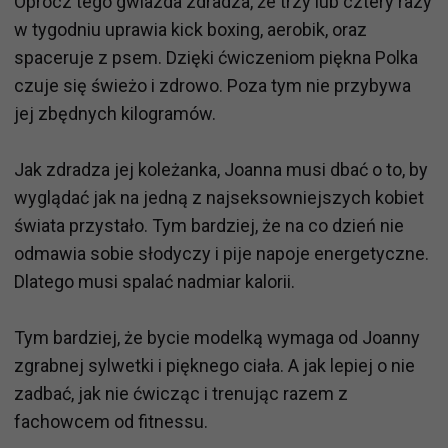
Oprócz tego gwiazda zdradza, że trzy lub cztery razy
w tygodniu uprawia kick boxing, aerobik, oraz
spaceruje z psem. Dzięki ćwiczeniom piękna Polka
czuje się świeżo i zdrowo. Poza tym nie przybywa
jej zbędnych kilogramów.
Jak zdradza jej koleżanka, Joanna musi dbać o to, by
wyglądać jak na jedną z najseksowniejszych kobiet
świata przystało. Tym bardziej, że na co dzień nie
odmawia sobie słodyczy i pije napoje energetyczne.
Dlatego musi spalać nadmiar kalorii.
Tym bardziej, że bycie modelką wymaga od Joanny
zgrabnej sylwetki i pięknego ciała. A jak lepiej o nie
zadbać, jak nie ćwicząc i trenując razem z
fachowcem od fitnessu.