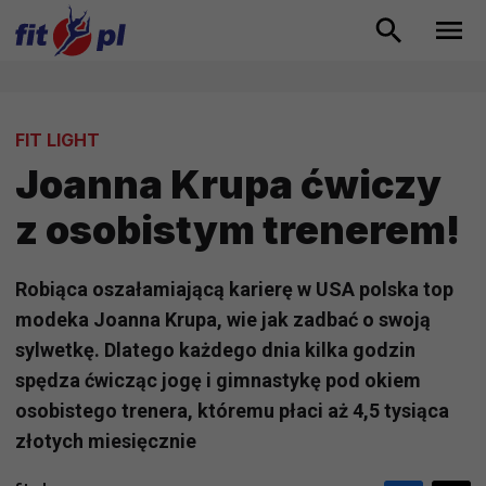
FIT LIGHT
Joanna Krupa ćwiczy
z osobistym trenerem!
Robiąca oszałamiającą karierę w USA polska top
modeka Joanna Krupa, wie jak zadbać o swoją
sylwetkę. Dlatego każdego dnia kilka godzin
spędza ćwicząc jogę i gimnastykę pod okiem
osobistego trenera, któremu płaci aż 4,5 tysiąca
złotych miesięcznie