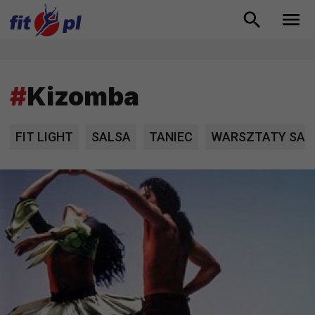
#
Kizomba
FIT LIGHT
SALSA
TANIEC
WARSZTATY SAL