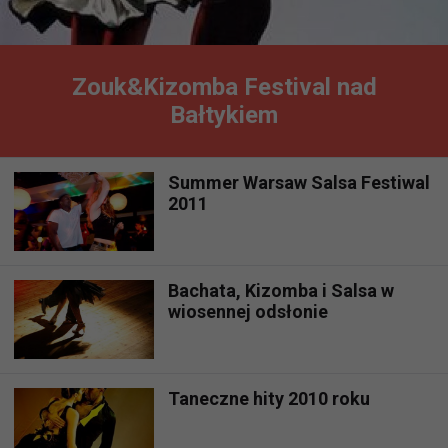
Zouk&Kizomba Festival nad
Bałtykiem
Summer Warsaw Salsa Festiwal
2011
Bachata, Kizomba i Salsa w
wiosennej odsłonie
Taneczne hity 2010 roku