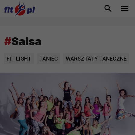
#
Salsa
FIT LIGHT
TANIEC
WARSZTATY TANECZNE