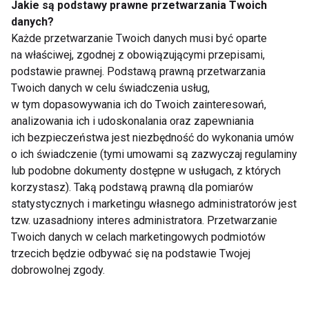
Jakie są podstawy prawne przetwarzania Twoich
danych?
Zumba zatańczy dla WOŚP!
Każde przetwarzanie Twoich danych musi być oparte
na właściwej, zgodnej z obowiązującymi przepisami,
podstawie prawnej. Podstawą prawną przetwarzania
Twoich danych w celu świadczenia usług,
w tym dopasowywania ich do Twoich zainteresowań,
Zumba i klimaty afro już
analizowania ich i udoskonalania oraz zapewniania
niebawem!
ich bezpieczeństwa jest niezbędność do wykonania umów
o ich świadczenie (tymi umowami są zazwyczaj regulaminy
lub podobne dokumenty dostępne w usługach, z których
Lekcja zumby
korzystasz). Taką podstawą prawną dla pomiarów
statystycznych i marketingu własnego administratorów jest
tzw. uzasadniony interes administratora. Przetwarzanie
Twoich danych w celach marketingowych podmiotów
trzecich będzie odbywać się na podstawie Twojej
Zumba na plaży
dobrowolnej zgody.