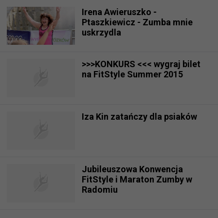
Irena Awieruszko -
Ptaszkiewicz - Zumba mnie
uskrzydla
>>>KONKURS <<< wygraj bilet
na FitStyle Summer 2015
Iza Kin zatańczy dla psiaków
Jubileuszowa Konwencja
FitStyle i Maraton Zumby w
Radomiu