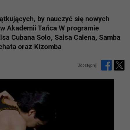
ątkujących, by nauczyć się nowych
ów Akademii Tańca W programie
lsa Cubana Solo, Salsa Calena, Samba
Bachata oraz Kizomba
Udostępnij