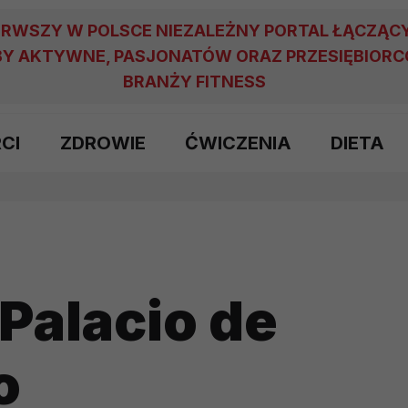
ERWSZY W POLSCE NIEZALEŻNY PORTAL ŁĄCZĄC
Y AKTYWNE, PASJONATÓW ORAZ PRZESIĘBIOR
BRANŻY FITNESS
RCI
ZDROWIE
ĆWICZENIA
DIETA
Palacio de
o