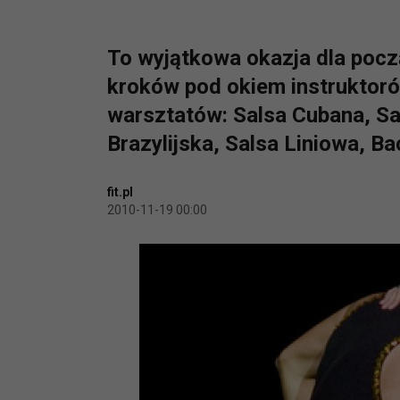
To wyjątkowa okazja dla pocz
kroków pod okiem instruktor
warsztatów: Salsa Cubana, Sa
Brazylijska, Salsa Liniowa, 
fit.pl
2010-11-19 00:00