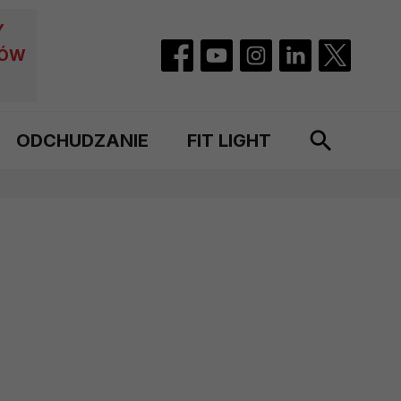
Y
CÓW
ODCHUDZANIE
FIT LIGHT