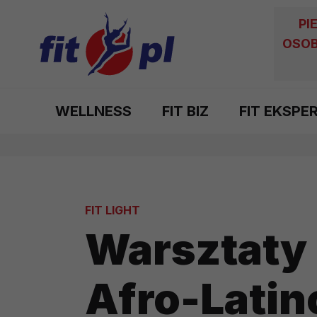
PI
OSOB
WELLNESS
FIT BIZ
FIT EKSPE
FIT LIGHT
Warsztaty 
Afro-Latin